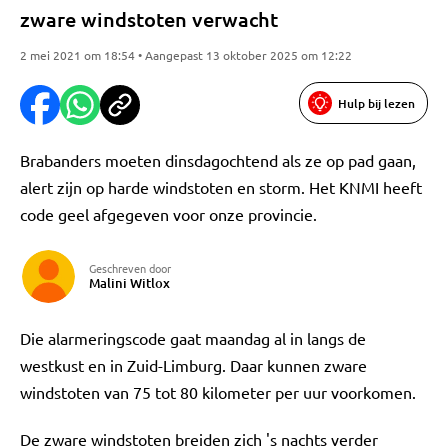
zware windstoten verwacht
2 mei 2021 om 18:54 • Aangepast 13 oktober 2025 om 12:22
Hulp bij lezen
Brabanders moeten dinsdagochtend als ze op pad gaan,
alert zijn op harde windstoten en storm. Het KNMI heeft
code geel afgegeven voor onze provincie.
Geschreven door
Malini Witlox
Die alarmeringscode gaat maandag al in langs de
westkust en in Zuid-Limburg. Daar kunnen zware
windstoten van 75 tot 80 kilometer per uur voorkomen.
De zware windstoten breiden zich 's nachts verder