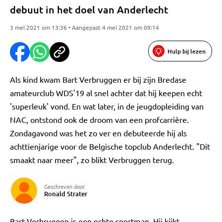
debuut in het doel van Anderlecht
3 mei 2021 om 13:36 • Aangepast 4 mei 2021 om 09:14
Hulp bij lezen
Als kind kwam Bart Verbruggen er bij zijn Bredase
amateurclub WDS'19 al snel achter dat hij keepen echt
'superleuk' vond. En wat later, in de jeugdopleiding van
NAC, ontstond ook de droom van een profcarrière.
Zondagavond was het zo ver en debuteerde hij als
achttienjarige voor de Belgische topclub Anderlecht. "Dit
smaakt naar meer", zo blikt Verbruggen terug.
Geschreven door
Ronald Strater
Bart Verbruggen is een echte sportman. Hij kijkt