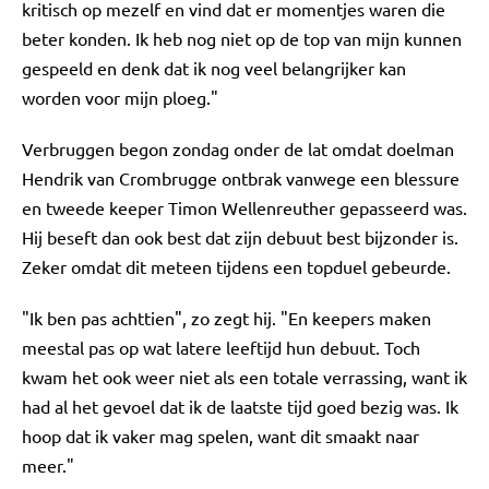
kritisch op mezelf en vind dat er momentjes waren die
beter konden. Ik heb nog niet op de top van mijn kunnen
gespeeld en denk dat ik nog veel belangrijker kan
worden voor mijn ploeg."
Verbruggen begon zondag onder de lat omdat doelman
Hendrik van Crombrugge ontbrak vanwege een blessure
en tweede keeper Timon Wellenreuther gepasseerd was.
Hij beseft dan ook best dat zijn debuut best bijzonder is.
Zeker omdat dit meteen tijdens een topduel gebeurde.
"Ik ben pas achttien", zo zegt hij. "En keepers maken
meestal pas op wat latere leeftijd hun debuut. Toch
kwam het ook weer niet als een totale verrassing, want ik
had al het gevoel dat ik de laatste tijd goed bezig was. Ik
hoop dat ik vaker mag spelen, want dit smaakt naar
meer."