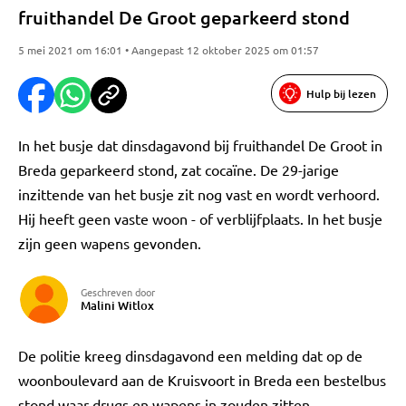
fruithandel De Groot geparkeerd stond
5 mei 2021 om 16:01 • Aangepast 12 oktober 2025 om 01:57
Hulp bij lezen
In het busje dat dinsdagavond bij fruithandel De Groot in
Breda geparkeerd stond, zat cocaïne. De 29-jarige
inzittende van het busje zit nog vast en wordt verhoord.
Hij heeft geen vaste woon - of verblijfplaats. In het busje
zijn geen wapens gevonden.
Geschreven door
Malini Witlox
De politie kreeg dinsdagavond een melding dat op de
woonboulevard aan de Kruisvoort in Breda een bestelbus
stond waar drugs en wapens in zouden zitten.