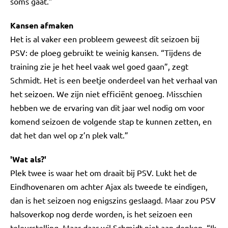
soms gaat.”
Kansen afmaken
Het is al vaker een probleem geweest dit seizoen bij
PSV: de ploeg gebruikt te weinig kansen. “Tijdens de
training zie je het heel vaak wel goed gaan”, zegt
Schmidt. Het is een beetje onderdeel van het verhaal van
het seizoen. We zijn niet efficiënt genoeg. Misschien
hebben we de ervaring van dit jaar wel nodig om voor
komend seizoen de volgende stap te kunnen zetten, en
dat het dan wel op z’n plek valt.”
'Wat als?'
Plek twee is waar het om draait bij PSV. Lukt het de
Eindhovenaren om achter Ajax als tweede te eindigen,
dan is het seizoen nog enigszins geslaagd. Maar zou PSV
halsoverkop nog derde worden, is het seizoen een
teleurstelling. Maar daar wil Schmidt niet aan denken. “Ik