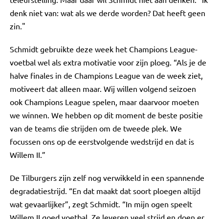
denk niet van: wat als we derde worden? Dat heeft geen
zin."
Schmidt gebruikte deze week het Champions League-
voetbal wel als extra motivatie voor zijn ploeg. “Als je de
halve finales in de Champions League van de week ziet,
motiveert dat alleen maar. Wij willen volgend seizoen
ook Champions League spelen, maar daarvoor moeten
we winnen. We hebben op dit moment de beste positie
van de teams die strijden om de tweede plek. We
focussen ons op de eerstvolgende wedstrijd en dat is
Willem II.”
De Tilburgers zijn zelf nog verwikkeld in een spannende
degradatiestrijd. “En dat maakt dat soort ploegen altijd
wat gevaarlijker”, zegt Schmidt. “In mijn ogen speelt
Willem II goed voetbal. Ze leveren veel strijd en doen er