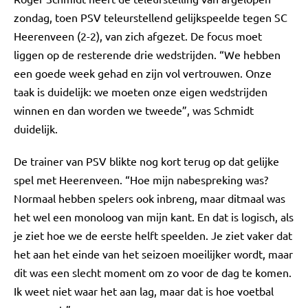
zondag, toen PSV teleurstellend gelijkspeelde tegen SC
Heerenveen (2-2), van zich afgezet. De focus moet
liggen op de resterende drie wedstrijden. “We hebben
een goede week gehad en zijn vol vertrouwen. Onze
taak is duidelijk: we moeten onze eigen wedstrijden
winnen en dan worden we tweede”, was Schmidt
duidelijk.
De trainer van PSV blikte nog kort terug op dat gelijke
spel met Heerenveen. “Hoe mijn nabespreking was?
Normaal hebben spelers ook inbreng, maar ditmaal was
het wel een monoloog van mijn kant. En dat is logisch, als
je ziet hoe we de eerste helft speelden. Je ziet vaker dat
het aan het einde van het seizoen moeilijker wordt, maar
dit was een slecht moment om zo voor de dag te komen.
Ik weet niet waar het aan lag, maar dat is hoe voetbal