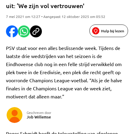
uit: ‘We zijn vol vertrouwen'
7 mei 2021 om 12:27 • Aangepast 12 oktober 2025 om 05:52
Hulp bij lezen
PSV staat voor een alles beslissende week. Tijdens de
laatste drie wedstrijden van het seizoen is de
Eindhovense club nog in een felle strijd verwikkeld om
plek twee in de Eredivisie, een plek die recht geeft op
voorronde Champions League-voetbal. “Als je de halve
finales in de Champions League van de week ziet,
motiveert dat alleen maar.”
Geschreven door
Job Willemse
Roger Schmidt heeft de teleurstelling van afgelopen