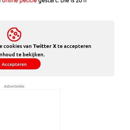
de cookies van
Twitter X
te accepteren
inhoud te bekijken.
Accepteren
Advertentie