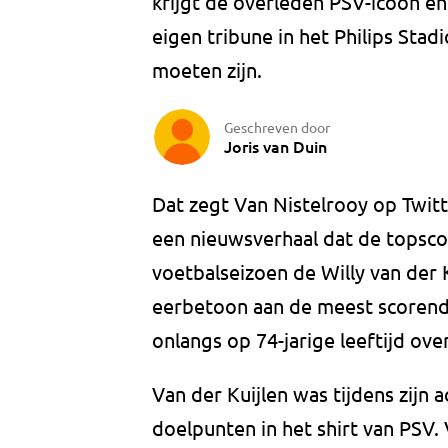
krijgt de overleden PSV-icoon en 
eigen tribune in het Philips Sta
moeten zijn.
Geschreven door
Joris van Duin
Dat zegt Van Nistelrooy op Twitte
een nieuwsverhaal dat de topscor
voetbalseizoen de Willy van der K
eerbetoon aan de meest scorende 
onlangs op 74-jarige leeftijd ove
Van der Kuijlen was tijdens zijn 
doelpunten in het shirt van PSV.