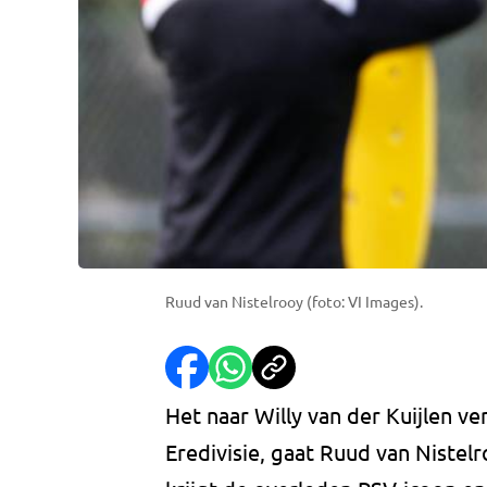
Ruud van Nistelrooy (foto: VI Images).
Het naar Willy van der Kuijlen 
Eredivisie, gaat Ruud van Nistelr