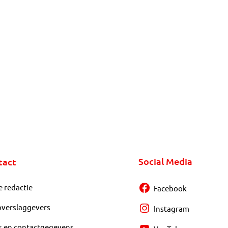
Social Media
tact
e redactie
Facebook
overslaggevers
Instagram
s en contactgegevens