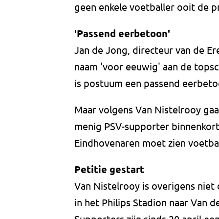
geen enkele voetballer ooit de 
'Passend eerbetoon'
Jan de Jong, directeur van de Er
naam 'voor eeuwig' aan de topsco
is postuum een passend eerbeto
Maar volgens Van Nistelrooy gaat
menig PSV-supporter binnenkort v
Eindhovenaren moet zien voetbal
Petitie gestart
Van Nistelrooy is overigens niet 
in het Philips Stadion naar Van
Supporters zijn sinds 20 april ee