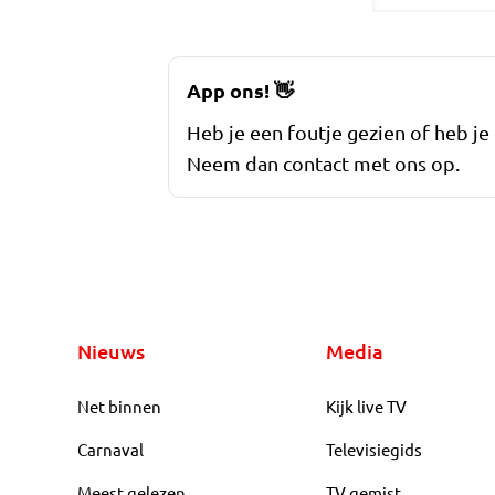
App ons!
👋
Heb je een foutje gezien of heb je
Neem dan contact met ons op.
Nieuws
Media
Net binnen
Kijk live TV
Carnaval
Televisiegids
Meest gelezen
TV gemist