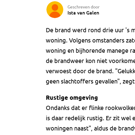
Geschreven door
Ista van Galen
De brand werd rond drie uur 's 
woning. Volgens omstanders zat
woning en bijhorende manege ra
de brandweer kon niet voorkomen
verwoest door de brand. "Gelukk
geen slachtoffers gevallen", zeg
Rustige omgeving
Ondanks dat er flinke rookwolken
is daar redelijk rustig. Er zit w
woningen naast", aldus de brand