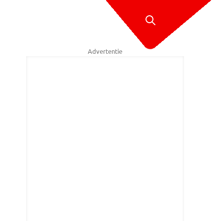
Advertentie
ck Brekelmans - SQ Vision