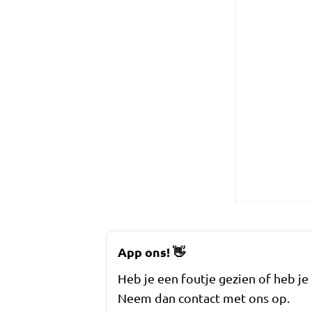
App ons!
👋
Heb je een foutje gezien of heb je
Neem dan contact met ons op.