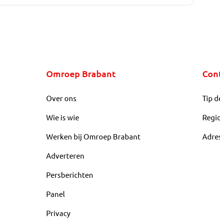
Omroep Brabant
Con
Over ons
Tip d
Wie is wie
Regi
Werken bij Omroep Brabant
Adre
Adverteren
Persberichten
Panel
Privacy