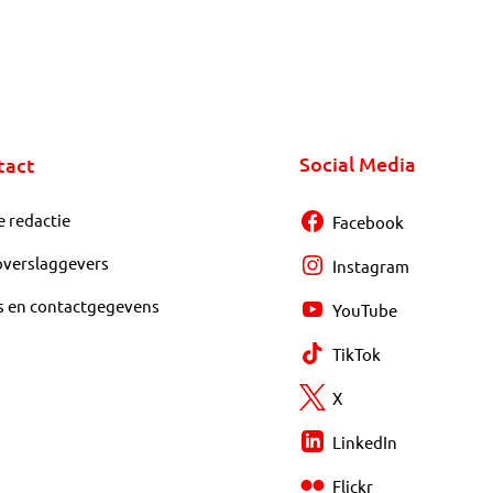
Social Media
tact
e redactie
Facebook
overslaggevers
Instagram
s en contactgegevens
YouTube
TikTok
X
LinkedIn
Flickr