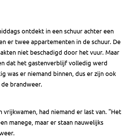
middags ontdekt in een schuur achter een
en er twee appartementen in de schuur. De
akten niet beschadigd door het vuur. Maar
 dat het gastenverblijf volledig werd
ig was er niemand binnen, dus er zijn ook
t de brandweer.
 vrijkwamen, had niemand er last van. "Het
el een manege, maar er staan nauwelijks
weer.