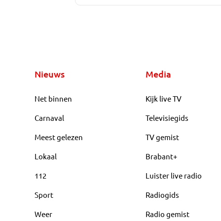
Nieuws
Media
Net binnen
Kijk live TV
Carnaval
Televisiegids
Meest gelezen
TV gemist
Lokaal
Brabant+
112
Luister live radio
Sport
Radiogids
Weer
Radio gemist