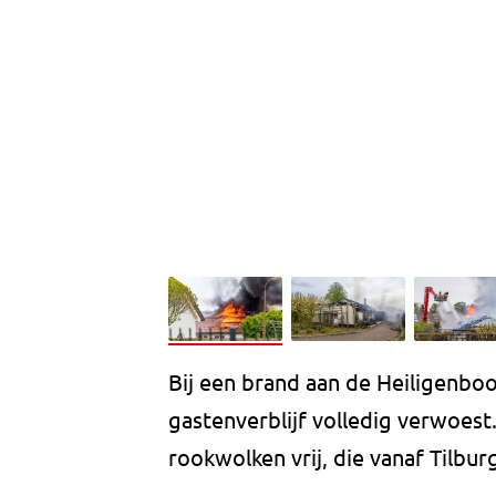
Bij een brand aan de Heiligenbo
gastenverblijf volledig verwoes
rookwolken vrij, die vanaf Tilbu