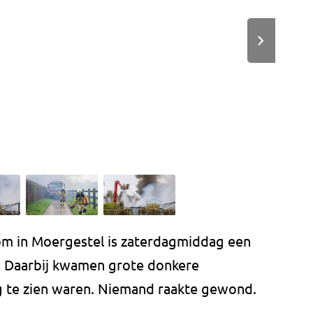
om in Moergestel is zaterdagmiddag een
t. Daarbij kwamen grote donkere
rg te zien waren. Niemand raakte gewond.