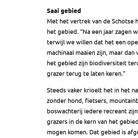
Saai gebied
Met het vertrek van de Schotse 
het gebied. “Na een jaar zagen w
terwijl we willen dat het een ope
machinaal maaien zijn, maar dan
het gebied zijn biodiversiteit te
grazer terug te laten keren.”
Steeds vaker krioelt het in het 
zonder hond, fietsers, mountainb
boswachterij iedere recreant zi
grazers in de kern van het gebie
mogen komen. Dat gebied is afges