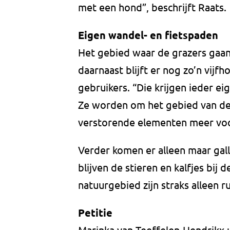
met een hond”, beschrijft Raats.
Eigen wandel- en fietspaden
Het gebied waar de grazers gaan
daarnaast blijft er nog zo’n vij
gebruikers. “Die krijgen ieder ei
Ze worden om het gebied van de 
verstorende elementen meer voo
Verder komen er alleen maar gal
blijven de stieren en kalfjes bij 
natuurgebied zijn straks alleen r
Petitie
Marinka van Teeffelen-Hendrikx u