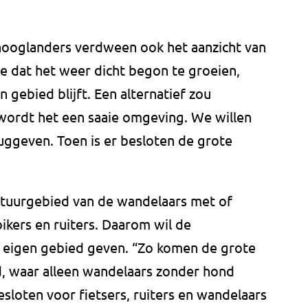
hooglanders verdween ook het aanzicht van
e dat het weer dicht begon te groeien,
n gebied blijft. Een alternatief zou
 wordt het een saaie omgeving. We willen
ruggeven. Toen is er besloten de grote
natuurgebied van de wandelaars met of
ikers en ruiters. Daarom wil de
jn eigen gebied geven. “Zo komen de grote
d, waar alleen wandelaars zonder hond
loten voor fietsers, ruiters en wandelaars