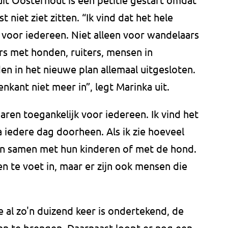
 niet ziet zitten. “Ik vind dat het hele
 voor iedereen. Niet alleen voor wandelaars
rs met honden, ruiters, mensen in
en in het nieuwe plan allemaal uitgesloten.
nkant niet meer in”, legt Marinka uit.
jaren toegankelijk voor iedereen. Ik vind het
a iedere dag doorheen. Als ik zie hoeveel
jn samen met hun kinderen of met de hond.
een te voet in, maar er zijn ook mensen die
e al zo'n duizend keer is ondertekend, de
n te brengen. Daarnaast loopt er nog een