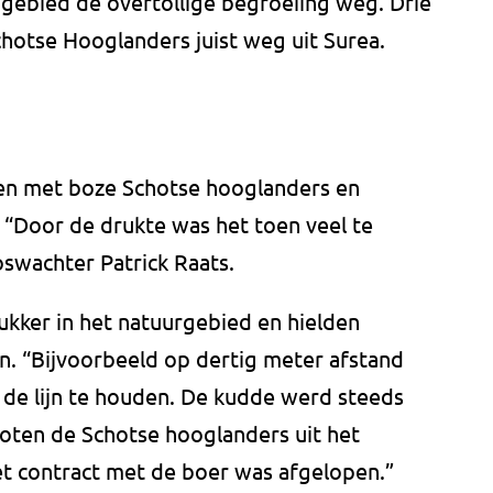
t gebied de overtollige begroeiing weg. Drie
hotse Hooglanders juist weg uit Surea.
ten met boze Schotse hooglanders en
 “Door de drukte was het toen veel te
oswachter Patrick Raats.
kker in het natuurgebied en hielden
n. “Bijvoorbeeld op dertig meter afstand
 de lijn te houden. De kudde werd steeds
oten de Schotse hooglanders uit het
et contract met de boer was afgelopen.”