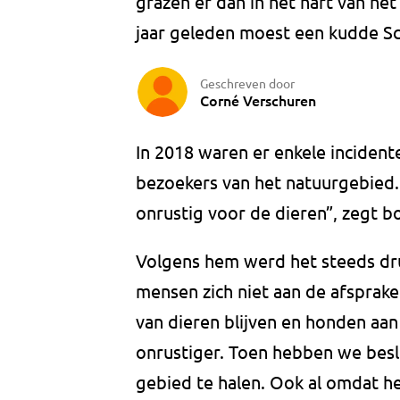
grazen er dan in het hart van he
jaar geleden moest een kudde Sc
Geschreven door
Corné Verschuren
In 2018 waren er enkele inciden
bezoekers van het natuurgebied.
onrustig voor de dieren”, zegt b
Volgens hem werd het steeds dru
mensen zich niet aan de afsprake
van dieren blijven en honden aan
onrustiger. Toen hebben we besl
gebied te halen. Ook al omdat h