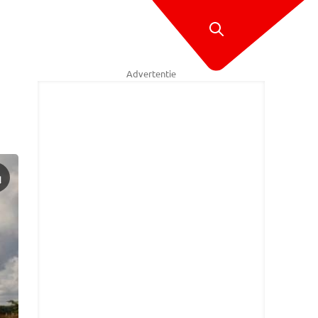
Advertentie