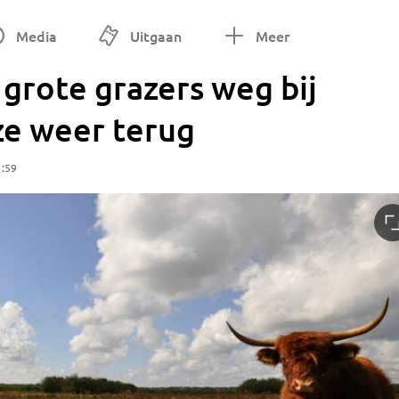
Media
Uitgaan
Meer
grote grazers weg bij
ze weer terug
1:59