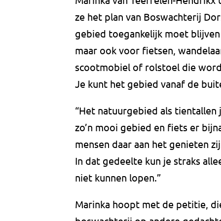
ze het plan van Boswachterij Dorst
gebied toegankelijk moet blijven
maar ook voor fietsen, wandelaa
scootmobiel of rolstoel die word
Je kunt het gebied vanaf de buite
“Het natuurgebied als tientallen 
zo’n mooi gebied en fiets er bijn
mensen daar aan het genieten zi
In dat gedeelte kun je straks all
niet kunnen lopen.”
Marinka hoopt met de petitie, di
boswachterij op andere gedachte