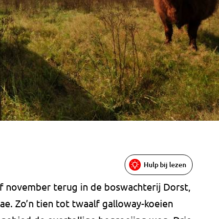
Hulp bij lezen
of november terug in de boswachterij Dorst,
e. Zo’n tien tot twaalf galloway-koeien