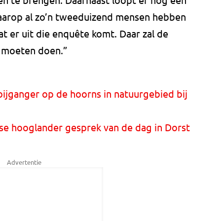
aarop al zo’n tweeduizend mensen hebben
 er uit die enquête komt. Daar zal de
e moeten doen.”
jganger op de hoorns in natuurgebied bij
otse hooglander gesprek van de dag in Dorst
Advertentie