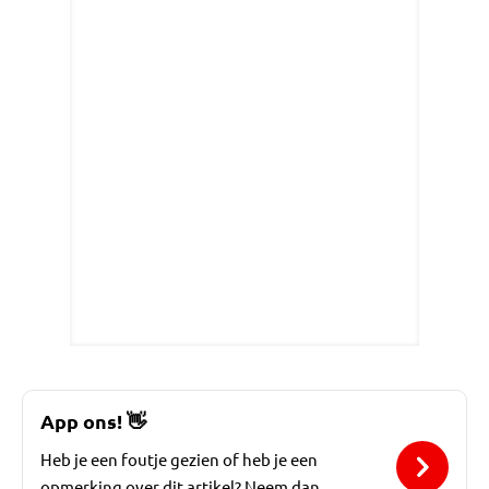
App ons!
👋
Heb je een foutje gezien of heb je een
opmerking over dit artikel? Neem dan