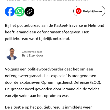
Hulp bij lezen
Bij het politiebureau aan de Kasteel-Traverse in Helmond
heeft iemand een oefengranaat afgegeven. Het
politiebureau werd tijdelijk ontruimd.
Geschreven door
Bart Elzendoorn
Volgens een politiewoordvoerder gaat het om een
oefengeweergranaat. Het explosief is meegenomen
door de Explosieven Opruimingsdienst Defensie (EOD).
De granaat werd gevonden door iemand die de zolder
van zijn vader aan het opruimen was.
De situatie op het politiebureau is inmiddels weer