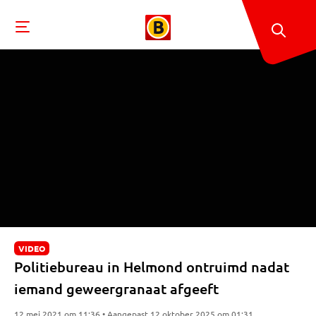
VIDEO
Politiebureau in Helmond ontruimd nadat
iemand geweergranaat afgeeft
12 mei 2021 om 11:36 • Aangepast 12 oktober 2025 om 01:31