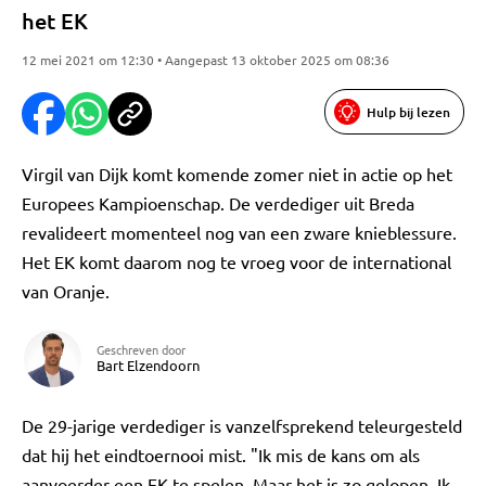
het EK
12 mei 2021 om 12:30 • Aangepast 13 oktober 2025 om 08:36
Hulp bij lezen
Virgil van Dijk komt komende zomer niet in actie op het
Europees Kampioenschap. De verdediger uit Breda
revalideert momenteel nog van een zware knieblessure.
Het EK komt daarom nog te vroeg voor de international
van Oranje.
Geschreven door
Bart Elzendoorn
De 29-jarige verdediger is vanzelfsprekend teleurgesteld
dat hij het eindtoernooi mist. "Ik mis de kans om als
aanvoerder een EK te spelen. Maar het is zo gelopen. Ik