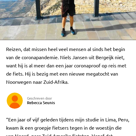
Reizen, dat missen heel veel mensen al sinds het begin
van de coronapandemie. Niels Jansen uit Bergeijk niet,
want hij is al meer dan een jaar coronaproof op reis met
de fiets. Hij is bezig met een nieuwe megatocht van
Noorwegen naar Zuid-Afrika.
Geschreven door
Rebecca Seunis
“Een jaar of vijf geleden tijdens mijn studie in Lima, Peru,
kwam ik een groepje fietsers tegen in de woestijn die
van Noord- naar Zuid-Amerika fietsten. Vanaf dat