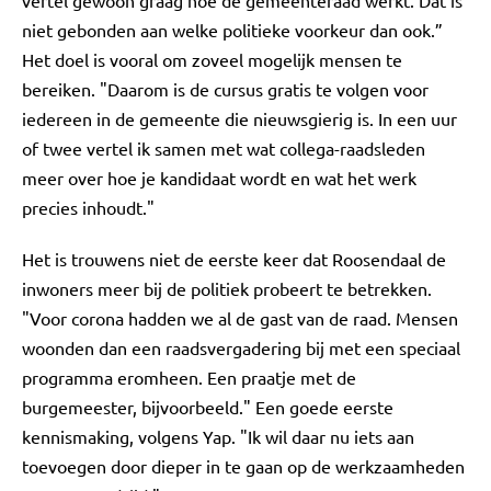
vertel gewoon graag hoe de gemeenteraad werkt. Dat is
niet gebonden aan welke politieke voorkeur dan ook.”
Het doel is vooral om zoveel mogelijk mensen te
bereiken. "Daarom is de cursus gratis te volgen voor
iedereen in de gemeente die nieuwsgierig is. In een uur
of twee vertel ik samen met wat collega-raadsleden
meer over hoe je kandidaat wordt en wat het werk
precies inhoudt."
Het is trouwens niet de eerste keer dat Roosendaal de
inwoners meer bij de politiek probeert te betrekken.
"Voor corona hadden we al de gast van de raad. Mensen
woonden dan een raadsvergadering bij met een speciaal
programma eromheen. Een praatje met de
burgemeester, bijvoorbeeld." Een goede eerste
kennismaking, volgens Yap. "Ik wil daar nu iets aan
toevoegen door dieper in te gaan op de werkzaamheden