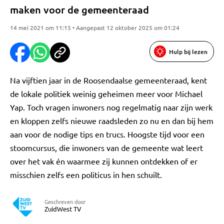
maken voor de gemeenteraad
14 mei 2021 om 11:15 • Aangepast 12 oktober 2025 om 01:24
Hulp bij lezen
Na vijftien jaar in de Roosendaalse gemeenteraad, kent
de lokale politiek weinig geheimen meer voor Michael
Yap. Toch vragen inwoners nog regelmatig naar zijn werk
en kloppen zelfs nieuwe raadsleden zo nu en dan bij hem
aan voor de nodige tips en trucs. Hoogste tijd voor een
stoomcursus, die inwoners van de gemeente wat leert
over het vak én waarmee zij kunnen ontdekken of er
misschien zelfs een politicus in hen schuilt.
Geschreven door
ZuidWest TV