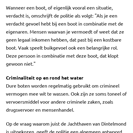
Wanneer een boot, of eigenlijk vooral een situatie,
verdacht is, omschrijft de politie als volgt: "Als je een
verdacht gevoel hebt bij een boot in combinatie met de
eigenaren. Mensen waarvan je vermoedt of weet dat ze
geen legaal inkomen hebben, dat past bij een kostbare
boot. Vaak speelt buikgevoel ook een belangrijke rol.
Deze persoon in combinatie met deze boot, dat klopt
gewoon niet."
Criminaliteit op en rond het water
Dure boten worden regelmatig gebruikt om crimineel
vermogen mee wit te wassen. Ook zijn ze soms toneel of
vervoersmiddel voor andere criminele zaken, zoals
drugsvervoer en mensenhandel.
Op de vraag waarom juist de Jachthaven van Dintelmond
is uitgekozen, geeft de politie een algemeen antwoord.