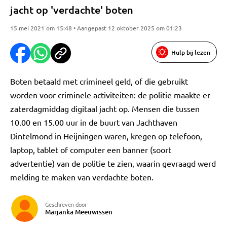
jacht op 'verdachte' boten
15 mei 2021 om 15:48 • Aangepast 12 oktober 2025 om 01:23
Hulp bij lezen
Boten betaald met crimineel geld, of die gebruikt
worden voor criminele activiteiten: de politie maakte er
zaterdagmiddag digitaal jacht op. Mensen die tussen
10.00 en 15.00 uur in de buurt van Jachthaven
Dintelmond in Heijningen waren, kregen op telefoon,
laptop, tablet of computer een banner (soort
advertentie) van de politie te zien, waarin gevraagd werd
melding te maken van verdachte boten.
Geschreven door
Marjanka Meeuwissen