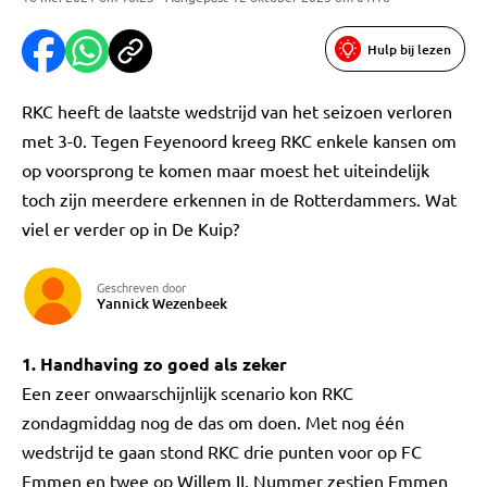
Hulp bij lezen
RKC heeft de laatste wedstrijd van het seizoen verloren
met 3-0. Tegen Feyenoord kreeg RKC enkele kansen om
op voorsprong te komen maar moest het uiteindelijk
toch zijn meerdere erkennen in de Rotterdammers. Wat
viel er verder op in De Kuip?
Geschreven door
Yannick Wezenbeek
1. Handhaving zo goed als zeker
Een zeer onwaarschijnlijk scenario kon RKC
zondagmiddag nog de das om doen. Met nog één
wedstrijd te gaan stond RKC drie punten voor op FC
Emmen en twee op Willem II. Nummer zestien Emmen