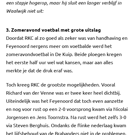
een stapje hogerop, maar hij sluit een langer verblijf in
Waalwijk niet uit:
3. Zomeravond voetbal met grote uitslag
Doordat RKC al zo goed als zeker was van handhaving en
Feyenoord nergens meer om voetbalde werd het
zomeravondvoetbal in De Kuip. Beide ploegen kregen
het eerste half uur wel wat kansen, maar aan alles
merkte je dat de druk eraf was.
Toch kreeg RKC de grootste mogelijkheden. Vooral
Richard van der Venne was er twee keer heel dichtbij.
Uiteindelijk was het Feyenoord dat toch even aanzette
en nog voor rust op een 2-0 voorsprong kwam via Nicolai
Jorgensen en Jens Toornstra. Na rust werd het zelfs 3-0
via Steven Berghuis. Ondanks de flinke nederlaag kwam
het lijfsbehoud van de Brabanders niet in de problemen.