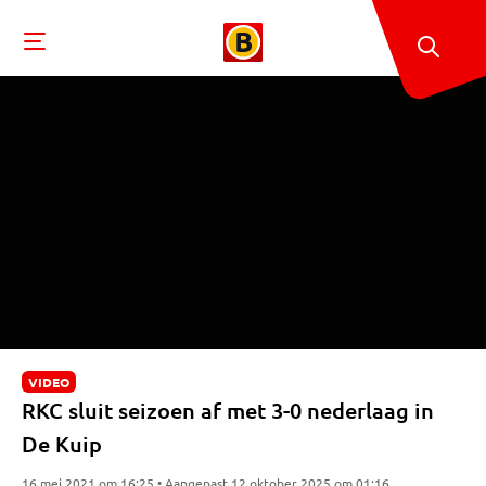
VIDEO
RKC sluit seizoen af met 3-0 nederlaag in
De Kuip
16 mei 2021 om 16:25 • Aangepast 12 oktober 2025 om 01:16