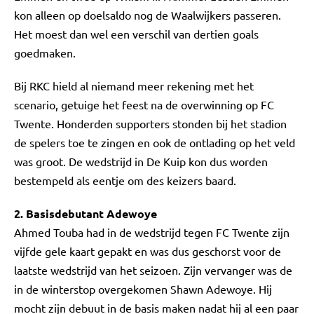
kon alleen op doelsaldo nog de Waalwijkers passeren.
Het moest dan wel een verschil van dertien goals
goedmaken.
Bij RKC hield al niemand meer rekening met het
scenario, getuige het feest na de overwinning op FC
Twente. Honderden supporters stonden bij het stadion
de spelers toe te zingen en ook de ontlading op het veld
was groot. De wedstrijd in De Kuip kon dus worden
bestempeld als eentje om des keizers baard.
2. Basisdebutant Adewoye
Ahmed Touba had in de wedstrijd tegen FC Twente zijn
vijfde gele kaart gepakt en was dus geschorst voor de
laatste wedstrijd van het seizoen. Zijn vervanger was de
in de winterstop overgekomen Shawn Adewoye. Hij
mocht zijn debuut in de basis maken nadat hij al een paar