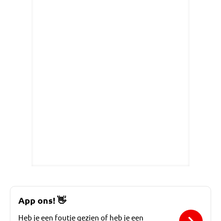
App ons!
👋
Heb je een foutje gezien of heb je een