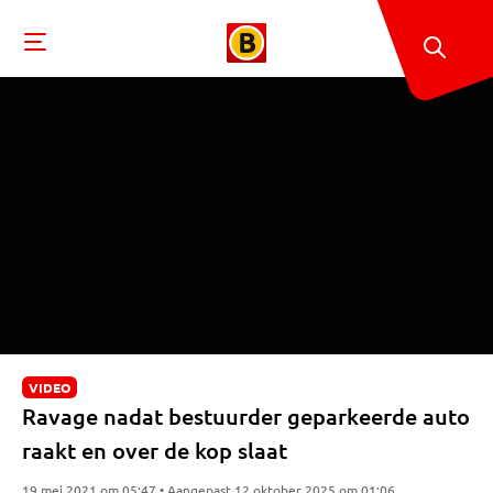
VIDEO
Ravage nadat bestuurder geparkeerde auto
raakt en over de kop slaat
19 mei 2021 om 05:47 • Aangepast 12 oktober 2025 om 01:06