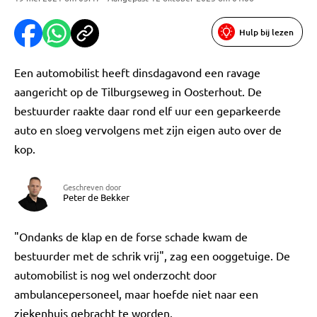
Hulp bij lezen
Een automobilist heeft dinsdagavond een ravage
aangericht op de Tilburgseweg in Oosterhout. De
bestuurder raakte daar rond elf uur een geparkeerde
auto en sloeg vervolgens met zijn eigen auto over de
kop.
Geschreven door
Peter de Bekker
"Ondanks de klap en de forse schade kwam de
bestuurder met de schrik vrij", zag een ooggetuige. De
automobilist is nog wel onderzocht door
ambulancepersoneel, maar hoefde niet naar een
ziekenhuis gebracht te worden.