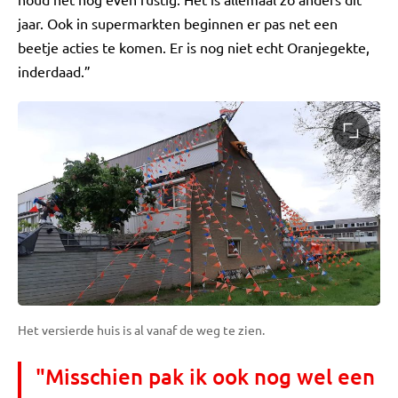
jaar. Ook in supermarkten beginnen er pas net een
beetje acties te komen. Er is nog niet echt Oranjegekte,
inderdaad.”
Het versierde huis is al vanaf de weg te zien.
"Misschien pak ik ook nog wel een