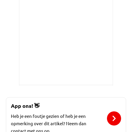
App ons!
👋
Heb je een foutje gezien of heb je een
opmerking over dit artikel? Neem dan
contact met ons op.