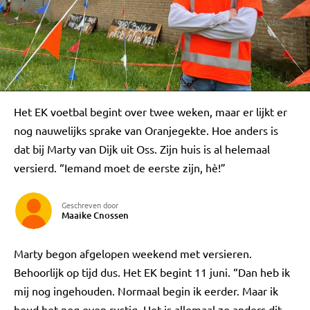
Het EK voetbal begint over twee weken, maar er lijkt er
nog nauwelijks sprake van Oranjegekte. Hoe anders is
dat bij Marty van Dijk uit Oss. Zijn huis is al helemaal
versierd. “Iemand moet de eerste zijn, hè!”
Geschreven door
Maaike Cnossen
Marty begon afgelopen weekend met versieren.
Behoorlijk op tijd dus. Het EK begint 11 juni. “Dan heb ik
mij nog ingehouden. Normaal begin ik eerder. Maar ik
houd het nog even rustig. Het is allemaal zo anders dit