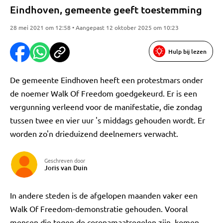
Eindhoven, gemeente geeft toestemming
28 mei 2021 om 12:58 • Aangepast 12 oktober 2025 om 10:23
Hulp bij lezen
De gemeente Eindhoven heeft een protestmars onder
de noemer Walk Of Freedom goedgekeurd. Er is een
vergunning verleend voor de manifestatie, die zondag
tussen twee en vier uur 's middags gehouden wordt. Er
worden zo'n drieduizend deelnemers verwacht.
Geschreven door
Joris van Duin
In andere steden is de afgelopen maanden vaker een
Walk Of Freedom-demonstratie gehouden. Vooral
mensen die tegen de coronamaatregelen zijn, komen