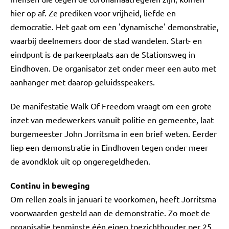
hier op af. Ze prediken voor vrijheid, liefde en
democratie. Het gaat om een 'dynamische' demonstratie,
waarbij deelnemers door de stad wandelen. Start- en
eindpunt is de parkeerplaats aan de Stationsweg in
Eindhoven. De organisator zet onder meer een auto met
aanhanger met daarop geluidsspeakers.
De manifestatie Walk Of Freedom vraagt om een grote
inzet van medewerkers vanuit politie en gemeente, laat
burgemeester John Jorritsma in een brief weten. Eerder
liep een demonstratie in Eindhoven tegen onder meer
de avondklok uit op ongeregeldheden.
Continu in beweging
Om rellen zoals in januari te voorkomen, heeft Jorritsma
voorwaarden gesteld aan de demonstratie. Zo moet de
organisatie tenminste één eigen toezichthouder per 25