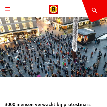
3000 mensen verwacht bij protestmars