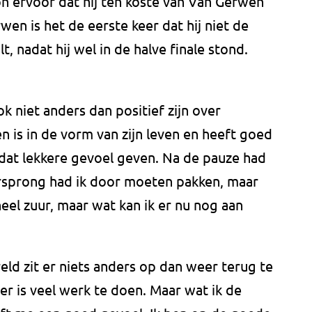
n ervoor dat hij ten koste van Van Gerwen
wen is het de eerste keer dat hij niet de
, nadat hij wel in de halve finale stond.
 niet anders dan positief zijn over
n is in de vorm van zijn leven en heeft goed
dat lekkere gevoel geven. Na de pauze had
voorsprong had ik door moeten pakken, maar
 heel zuur, maar wat kan ik er nu nog aan
ld zit er niets anders op dan weer terug te
 er is veel werk te doen. Maar wat ik de