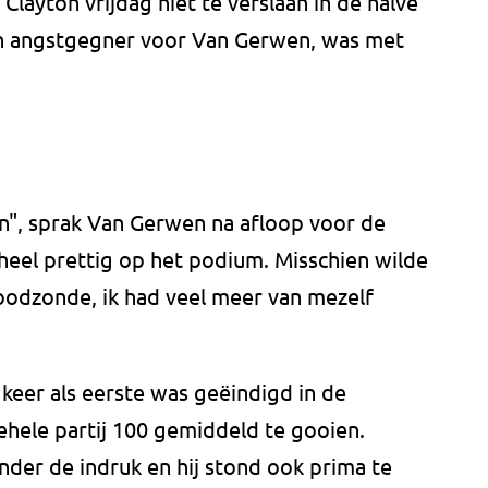
layton vrijdag niet te verslaan in de halve
en angstgegner voor Van Gerwen, was met
ten", sprak Van Gerwen na afloop voor de
heel prettig op het podium. Misschien wilde
 doodzonde, ik had veel meer van mezelf
keer als eerste was geëindigd in de
ehele partij 100 gemiddeld te gooien.
der de indruk en hij stond ook prima te