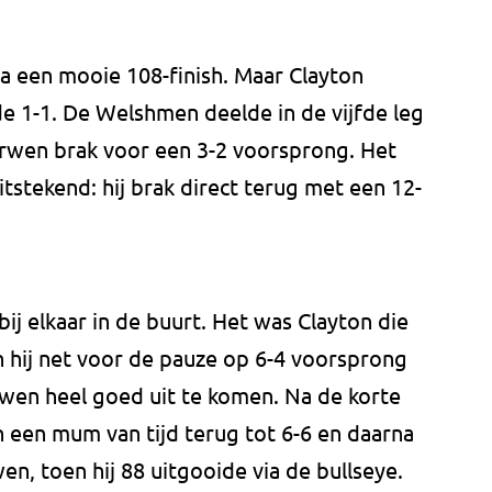
 een mooie 108-finish. Maar Clayton
e 1-1. De Welshmen deelde in de vijfde leg
Gerwen brak voor een 3-2 voorsprong. Het
stekend: hij brak direct terug met een 12-
ij elkaar in de buurt. Het was Clayton die
en hij net voor de pauze op 6-4 voorsprong
wen heel goed uit te komen. Na de korte
 een mum van tijd terug tot 6-6 en daarna
n, toen hij 88 uitgooide via de bullseye.