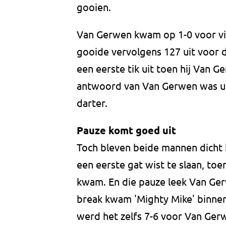
gooien.
Van Gerwen kwam op 1-0 voor via
gooide vervolgens 127 uit voor d
een eerste tik uit toen hij Van 
antwoord van Van Gerwen was uit
darter.
Pauze komt goed uit
Toch bleven beide mannen dicht b
een eerste gat wist te slaan, to
kwam. En die pauze leek Van Ger
break kwam 'Mighty Mike' binnen
werd het zelfs 7-6 voor Van Gerwe