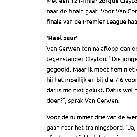
Met een 121-finish zorgde Clayto
naar de finale gaat. Voor Van Ger
finale van de Premier League haalt
'Heel zuur'
Van Gerwen kon na afloop dan ook
tegenstander Clayton. "Die jonge
gegooid. Maar ik moet hem niet 
hij het moeilijk en bij die 7-6 
dat is me niet gelukt. Dat is wel
doen?", sprak Van Gerwen.
Voor de nummer drie van de were
gaan naar het trainingsbord. "Ja,