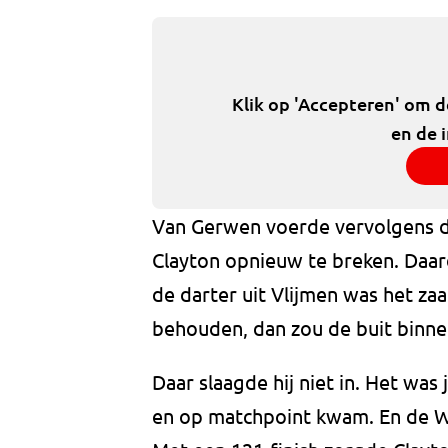
Klik op 'Accepteren' om 
en de 
Van Gerwen voerde vervolgens d
Clayton opnieuw te breken. Daard
de darter uit Vlijmen was het zaa
behouden, dan zou de buit binnen
Daar slaagde hij niet in. Het was
en op matchpoint kwam. En de Wel