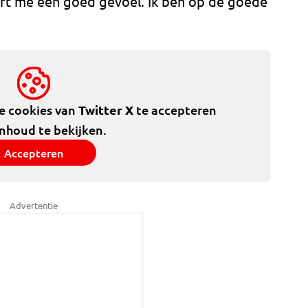
eeft me een goed gevoel. Ik ben op de goede
de cookies van
Twitter X
te accepteren
inhoud te bekijken.
Accepteren
Advertentie