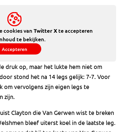
de cookies van
Twitter X
te accepteren
inhoud te bekijken.
Accepteren
e druk op, maar het lukte hem niet om
oor stond het na 14 legs gelijk: 7-7. Voor
k om vervolgens zijn eigen legs te
 zijn.
 juist Clayton die Van Gerwen wist te breken
shmen bleef uiterst koel in de laatste leg.