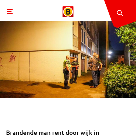
Brandende man rent door wijk in