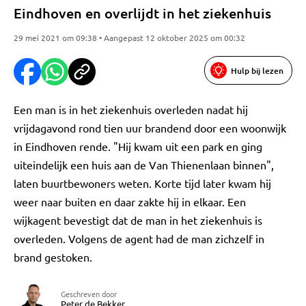
Eindhoven en overlijdt in het ziekenhuis
29 mei 2021 om 09:38 • Aangepast 12 oktober 2025 om 00:32
Hulp bij lezen
Een man is in het ziekenhuis overleden nadat hij
vrijdagavond rond tien uur brandend door een woonwijk
in Eindhoven rende. "Hij kwam uit een park en ging
uiteindelijk een huis aan de Van Thienenlaan binnen",
laten buurtbewoners weten. Korte tijd later kwam hij
weer naar buiten en daar zakte hij in elkaar. Een
wijkagent bevestigt dat de man in het ziekenhuis is
overleden. Volgens de agent had de man zichzelf in
brand gestoken.
Geschreven door
Peter de Bekker