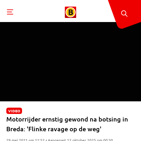
VIDEO
Motorrijder ernstig gewond na botsing in
Breda: 'Flinke ravage op de weg'
29 mei 2021 om 11:52 • Aangepast 12 oktober 2025 om 00:30