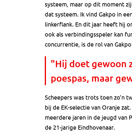
systeem, maar op dit moment zijn
dat systeem. Ik vind Gakpo in ee
linkerflank. En dit jaar heeft hij 
ook als verbindingsspeler kan f
concurrentie, is de rol van Gakpo 
"Hij doet gewoon z
poespas, maar gew
Scheepers was trots toen zo’n 
bij de EK-selectie van Oranje zat
meerdere jaren in de jeugd van
de 21-jarige Eindhovenaar.