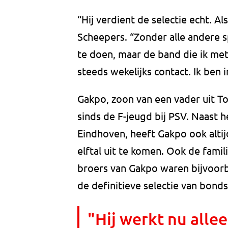
“Hij verdient de selectie echt. Al
Scheepers. “Zonder alle andere 
te doen, maar de band die ik me
steeds wekelijks contact. Ik ben i
Gakpo, zoon van een vader uit T
sinds de F-jeugd bij PSV. Naast h
Eindhoven, heeft Gakpo ook alt
elftal uit te komen. Ook de fami
broers van Gakpo waren bijvoorb
de definitieve selectie van bond
"Hij werkt nu alle