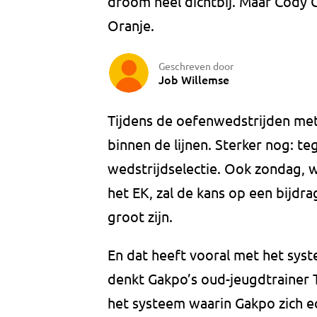
droom heel dichtbij. Maar Cody
Oranje.
Geschreven door
Job Willemse
Tijdens de oefenwedstrijden me
binnen de lijnen. Sterker nog: teg
wedstrijdselectie. Ook zondag, 
het EK, zal de kans op een bijdra
groot zijn.
En dat heeft vooral met het syst
denkt Gakpo’s oud-jeugdtrainer T
het systeem waarin Gakpo zich ec