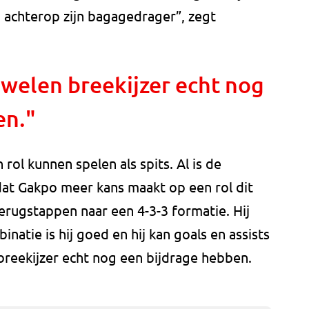
achterop zijn bagagedrager”, zegt
luwelen breekijzer echt nog
en."
 rol kunnen spelen als spits. Al is de
dat Gakpo meer kans maakt op een rol dit
erugstappen naar een 4-3-3 formatie. Hij
natie is hij goed en hij kan goals en assists
 breekijzer echt nog een bijdrage hebben.