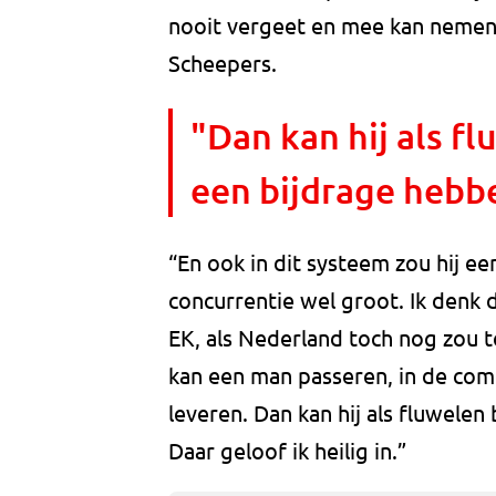
nooit vergeet en mee kan nemen 
Scheepers.
"Dan kan hij als f
een bijdrage hebb
“En ook in dit systeem zou hij een
concurrentie wel groot. Ik denk 
EK, als Nederland toch nog zou t
kan een man passeren, in de combi
leveren. Dan kan hij als fluwelen
Daar geloof ik heilig in.”