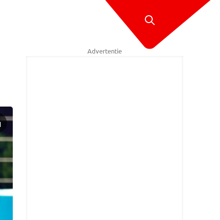
Advertentie