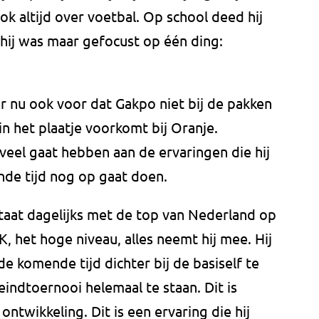
ok altijd over voetbal. Op school deed hij
 hij was maar gefocust op één ding:
r nu ook voor dat Gakpo niet bij de pakken
 in het plaatje voorkomt bij Oranje.
eel gaat hebben aan de ervaringen die hij
de tijd nog op gaat doen.
j staat dagelijks met de top van Nederland op
, het hoge niveau, alles neemt hij mee. Hij
e komende tijd dichter bij de basiself te
indtoernooi helemaal te staan. Dit is
 ontwikkeling. Dit is een ervaring die hij