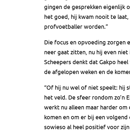
gingen de gesprekken eigenlijk o
het goed, hij kwam nooit te laat,
profvoetballer worden.”
Die focus en opvoeding zorgen e
neer gaat zitten, nu hij even niet
Scheepers denkt dat Gakpo heel v
de afgelopen weken en de komen
“Of hij nu wel of niet speelt: hi
het veld. De sfeer rondom zo’n EK
werkt nu alleen maar harder om d
komen en om er bij een volgend e
sowieso al heel positief voor zijn