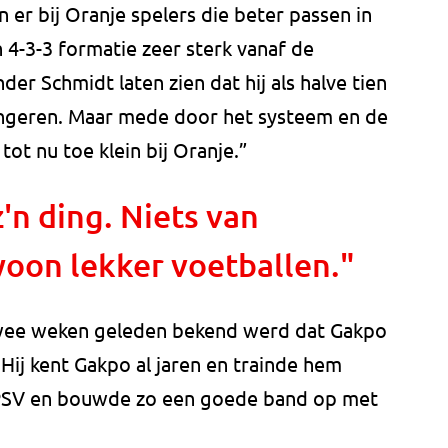
 er bij Oranje spelers die beter passen in
n 4-3-3 formatie zeer sterk vanaf de
onder Schmidt laten zien dat hij als halve tien
ungeren. Maar mede door het systeem en de
tot nu toe klein bij Oranje.”
'n ding. Niets van
oon lekker voetballen."
twee weken geleden bekend werd dat Gakpo
. Hij kent Gakpo al jaren en trainde hem
 PSV en bouwde zo een goede band op met