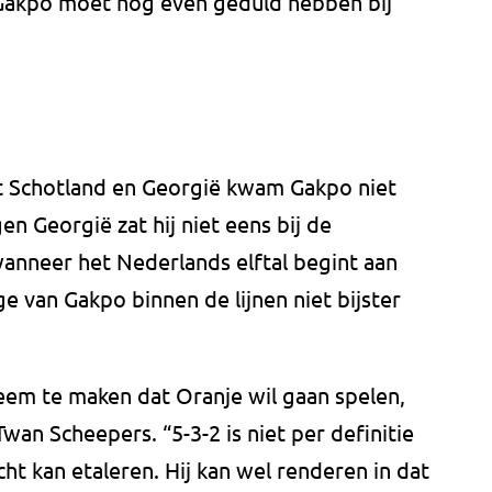
 Gakpo moet nog even geduld hebben bij
t Schotland en Georgië kwam Gakpo niet
en Georgië zat hij niet eens bij de
wanneer het Nederlands elftal begint aan
ge van Gakpo binnen de lijnen niet bijster
eem te maken dat Oranje wil gaan spelen,
wan Scheepers. “5-3-2 is niet per definitie
ht kan etaleren. Hij kan wel renderen in dat