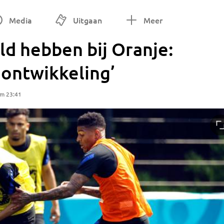
Media
Uitgaan
Meer
d hebben bij Oranje:
n ontwikkeling’
om 23:41