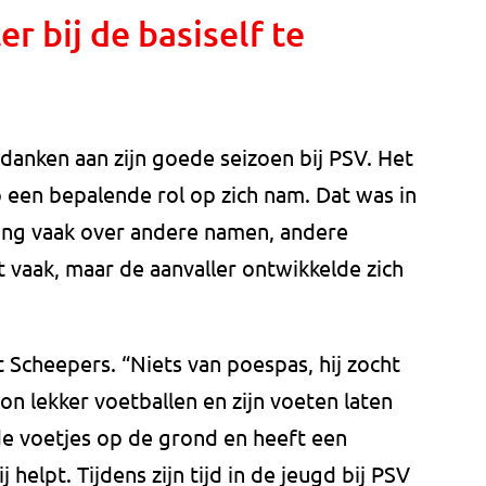
r bij de basiself te
 danken aan zijn goede seizoen bij PSV. Het
 een bepalende rol op zich nam. Dat was in
ging vaak over andere namen, andere
t vaak, maar de aanvaller ontwikkelde zich
t Scheepers. “Niets van poespas, hij zocht
n lekker voetballen en zijn voeten laten
ide voetjes op de grond en heeft een
helpt. Tijdens zijn tijd in de jeugd bij PSV