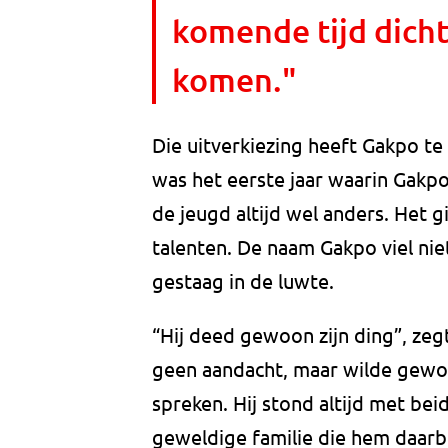
komende tijd dichte
komen."
Die uitverkiezing heeft Gakpo te
was het eerste jaar waarin Gakpo
de jeugd altijd wel anders. Het 
talenten. De naam Gakpo viel nie
gestaag in de luwte.
“Hij deed gewoon zijn ding”, zeg
geen aandacht, maar wilde gewoo
spreken. Hij stond altijd met be
geweldige familie die hem daarbij 