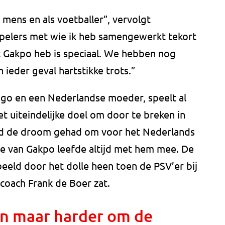
s mens en als voetballer”, vervolgt
spelers met wie ik heb samengewerkt tekort
t Gakpo heb is speciaal. We hebben nog
n ieder geval hartstikke trots.”
ogo en een Nederlandse moeder, speelt al
et uiteindelijke doel om door te breken in
ijd de droom gehad om voor het Nederlands
lie van Gakpo leefde altijd met hem mee. De
eeld door het dolle heen toen de PSV’er bij
scoach Frank de Boer zat.
en maar harder om de