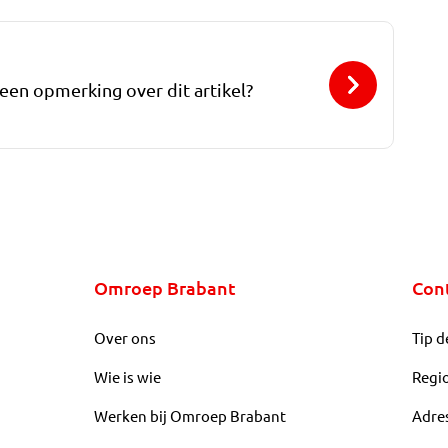
 een opmerking over dit artikel?
Omroep Brabant
Con
Over ons
Tip d
Wie is wie
Regi
Werken bij Omroep Brabant
Adre