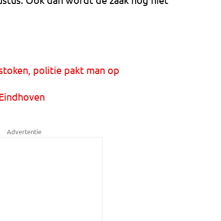
oken, politie pakt man op
 Eindhoven
Advertentie