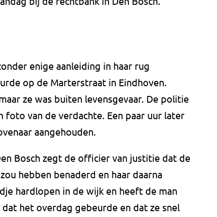
maandag bij de rechtbank in Den Bosch.
onder enige aanleiding in haar rug
urde op de Marterstraat in Eindhoven.
maar ze was buiten levensgevaar. De politie
 foto van de verdachte. Een paar uur later
hovenaar aangehouden.
Den Bosch zegt de officier van justitie dat de
s zou hebben benaderd en haar daarna
dje hardlopen in de wijk en heeft de man
k dat het overdag gebeurde en dat ze snel