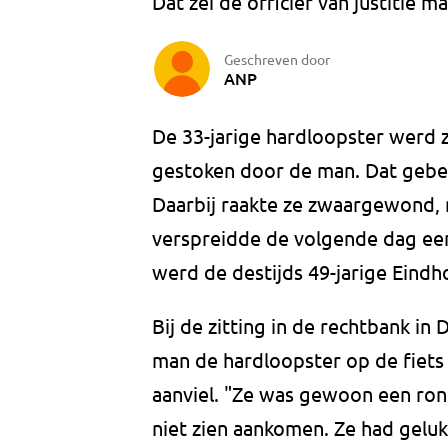
Dat zei de officier van justitie 
Geschreven door
ANP
De 33-jarige hardloopster werd z
gestoken door de man. Dat gebe
Daarbij raakte ze zwaargewond, 
verspreidde de volgende dag een
werd de destijds 49-jarige Eind
Bij de zitting in de rechtbank in 
man de hardloopster op de fiet
aanviel. "Ze was gewoon een ron
niet zien aankomen. Ze had gelu