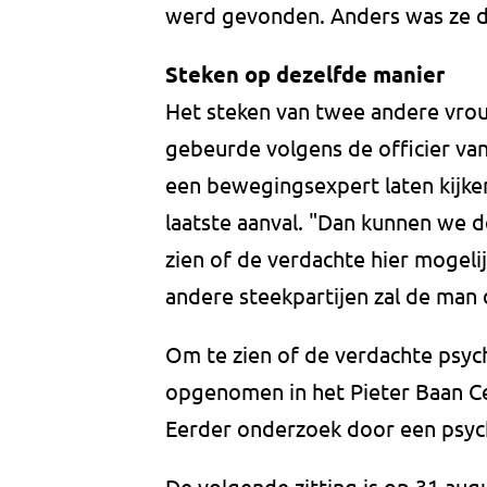
werd gevonden. Anders was ze doo
Steken op dezelfde manier
Het steken van twee andere vrou
gebeurde volgens de officier van 
een bewegingsexpert laten kijke
laatste aanval. "Dan kunnen we d
zien of de verdachte hier mogeli
andere steekpartijen zal de man
Om te zien of de verdachte psych
opgenomen in het Pieter Baan C
Eerder onderzoek door een psyc
De volgende zitting is op 31 aug