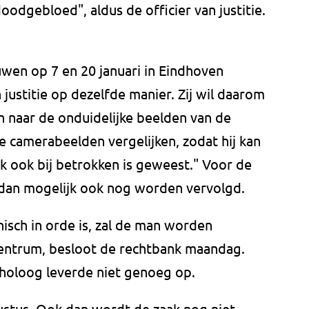
dgebloed", aldus de officier van justitie.
wen op 7 en 20 januari in Eindhoven
justitie op dezelfde manier. Zij wil daarom
n naar de onduidelijke beelden van de
e camerabeelden vergelijken, zodat hij kan
jk ook bij betrokken is geweest." Voor de
 dan mogelijk ook nog worden vervolgd.
isch in orde is, zal de man worden
entrum, besloot de rechtbank maandag.
holoog leverde niet genoeg op.
ustus. Ook dan wordt de zaak nog niet