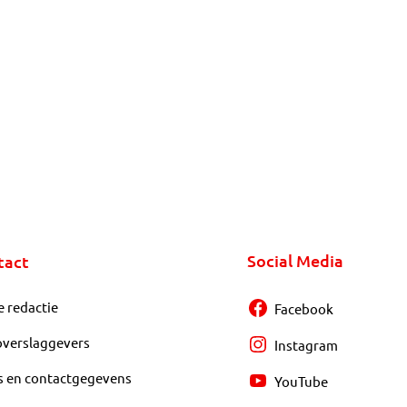
Social Media
tact
e redactie
Facebook
overslaggevers
Instagram
s en contactgegevens
YouTube