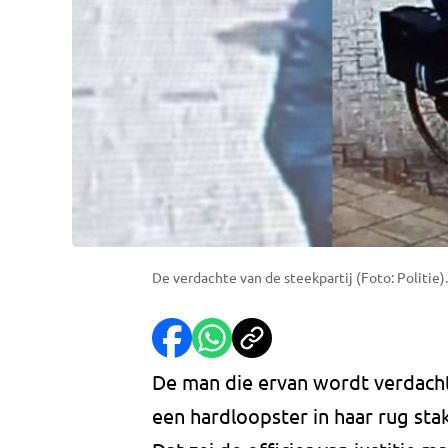
De verdachte van de steekpartij (Foto: Politie).
De man die ervan wordt verdacht 
een hardloopster in haar rug st