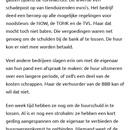
schadepost op van tienduizenden euro's. Het bedrijf
deed een beroep op alle mogelijke regelingen voor
noodsteun: de NOW, de TONK en de TVL. Maar dat
mocht toch niet baten. Die vergoedingen waren net
genoeg om de schulden bij de bank af te lossen. De huur
kon er niet mee worden betaald.
Veel andere bedrijven slagen erin om met de eigenaar
van hun pand een afspraak te maken: de huur uitsmeren
over een langere periode, of zelfs een deel van de
kosten schrappen. Maar de verhuurder van de BBB kan of
wil dat niet.
Een week tijd hebben ze nog om de huurschuld in te
lossen. Al is er nog een strohalm: ze hebben een kort
geding aangespannen om de eigenaar te verbieden de
huurovereenkomst te ontbinden. Niemand weet of de