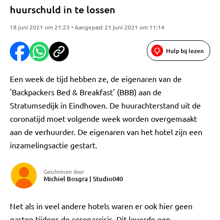
huurschuld in te lossen
18 juni 2021 om 21:23 • Aangepast 21 juni 2021 om 11:14
Hulp bij lezen
Een week de tijd hebben ze, de eigenaren van de
'Backpackers Bed & Breakfast' (BBB) aan de
Stratumsedijk in Eindhoven. De huurachterstand uit de
coronatijd moet volgende week worden overgemaakt
aan de verhuurder. De eigenaren van het hotel zijn een
inzamelingsactie gestart.
Geschreven door
Michiel Bosgra | Studio040
Net als in veel andere hotels waren er ook hier geen
gasten tijdens de coronacrisis. Dit leverde een