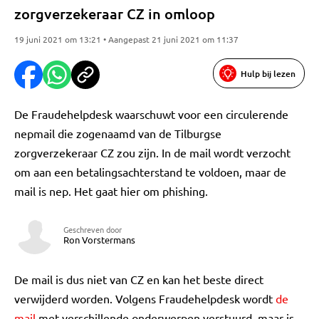
zorgverzekeraar CZ in omloop
19 juni 2021 om 13:21 • Aangepast 21 juni 2021 om 11:37
Hulp bij lezen
De Fraudehelpdesk waarschuwt voor een circulerende
nepmail die zogenaamd van de Tilburgse
zorgverzekeraar CZ zou zijn. In de mail wordt verzocht
om aan een betalingsachterstand te voldoen, maar de
mail is nep. Het gaat hier om phishing.
Geschreven door
Ron Vorstermans
De mail is dus niet van CZ en kan het beste direct
verwijderd worden. Volgens Fraudehelpdesk wordt
de
mail
met verschillende onderwerpen verstuurd, maar is