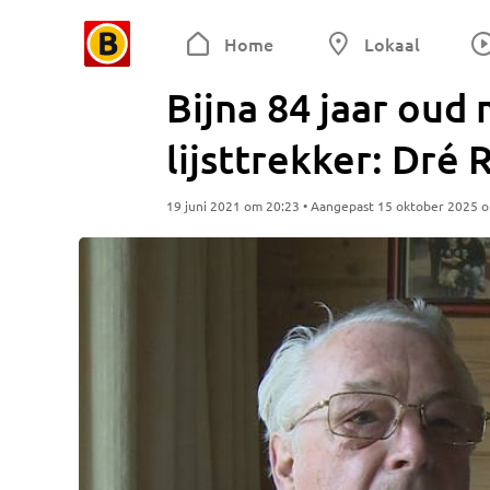
Home
Lokaal
Bijna 84 jaar oud
lijsttrekker: Dré
19 juni 2021 om 20:23 • Aangepast 15 oktober 2025 