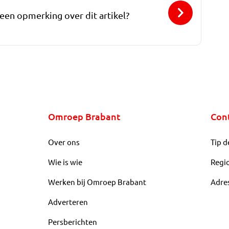
 een opmerking over dit artikel?
Omroep Brabant
Con
Over ons
Tip d
Wie is wie
Regi
Werken bij Omroep Brabant
Adre
Adverteren
Persberichten