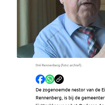
Dré Rennenberg (foto: archief).
De zogenoemde nestor van de E
Rennenberg, is bij de gemeente