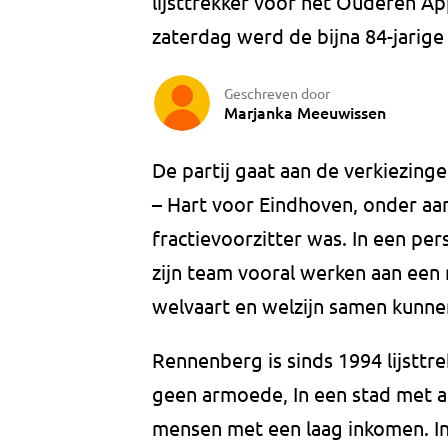
lijsttrekker voor het Ouderen A
zaterdag werd de bijna 84-jari
Geschreven door
Marjanka Meeuwissen
De partij gaat aan de verkiezi
– Hart voor Eindhoven, onder aa
fractievoorzitter was. In een pers
zijn team vooral werken aan een 
welvaart en welzijn samen kunnen
Rennenberg is sinds 1994 lijsttre
geen armoede, In een stad met 
mensen met een laag inkomen. In