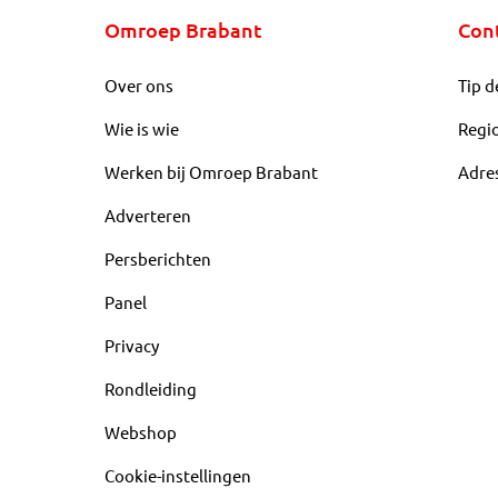
Omroep Brabant
Con
Over ons
Tip d
Wie is wie
Regi
Werken bij Omroep Brabant
Adre
Adverteren
Persberichten
Panel
Privacy
Rondleiding
Webshop
Cookie-instellingen