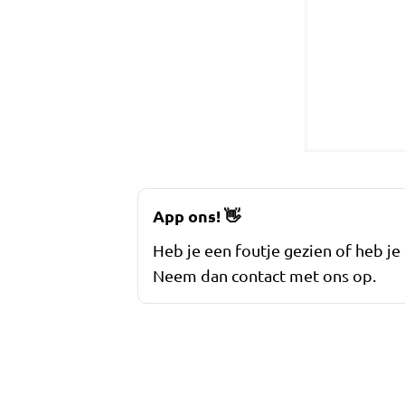
App ons!
👋
Heb je een foutje gezien of heb je
Neem dan contact met ons op.