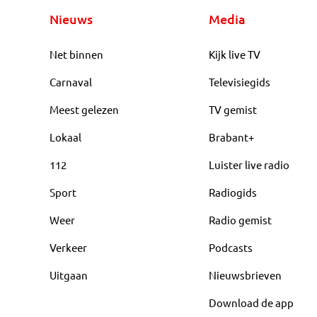
Nieuws
Media
Net binnen
Kijk live TV
Carnaval
Televisiegids
Meest gelezen
TV gemist
Lokaal
Brabant+
112
Luister live radio
Sport
Radiogids
Weer
Radio gemist
Verkeer
Podcasts
Uitgaan
Nieuwsbrieven
Download de app