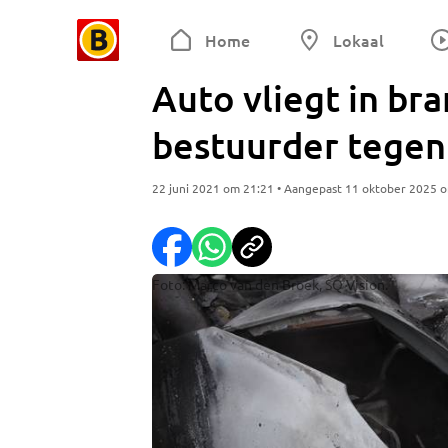
Home
Lokaal
Auto vliegt in br
bestuurder tegen
22 juni 2021 om 21:21 • Aangepast 11 oktober 2025 
Foto: Marco van den Broek, SQ Vision.