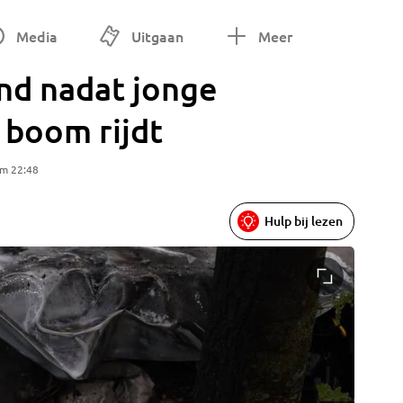
Media
Uitgaan
Meer
and nadat jonge
 boom rijdt
om 22:48
Hulp bij lezen
Foto: Ma