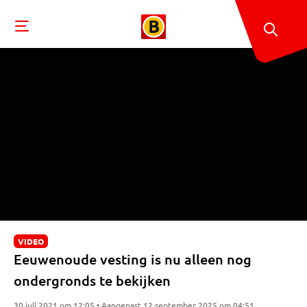
VIDEO
Eeuwenoude vesting is nu alleen nog
ondergronds te bekijken
30 juli 2021 om 12:05 • Aangepast 12 september 2025 om 04:51