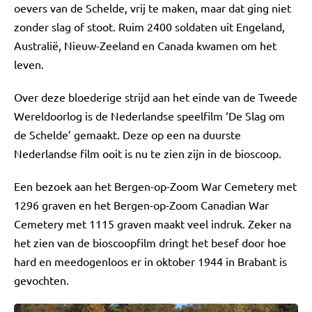
oevers van de Schelde, vrij te maken, maar dat ging niet
zonder slag of stoot. Ruim 2400 soldaten uit Engeland,
Australië, Nieuw-Zeeland en Canada kwamen om het
leven.
Over deze bloederige strijd aan het einde van de Tweede
Wereldoorlog is de Nederlandse speelfilm ‘De Slag om
de Schelde’ gemaakt. Deze op een na duurste
Nederlandse film ooit is nu te zien zijn in de bioscoop.
Een bezoek aan het Bergen-op-Zoom War Cemetery met
1296 graven en het Bergen-op-Zoom Canadian War
Cemetery met 1115 graven maakt veel indruk. Zeker na
het zien van de bioscoopfilm dringt het besef door hoe
hard en meedogenloos er in oktober 1944 in Brabant is
gevochten.