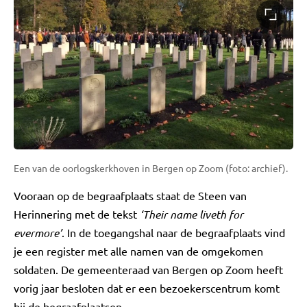
Een van de oorlogskerkhoven in Bergen op Zoom (foto: archief).
Vooraan op de begraafplaats staat de Steen van
Herinnering met de tekst
‘Their name liveth for
evermore’
. In de toegangshal naar de begraafplaats vind
je een register met alle namen van de omgekomen
soldaten. De gemeenteraad van Bergen op Zoom heeft
vorig jaar besloten dat er een bezoekerscentrum komt
bij de begraafplaatsen.