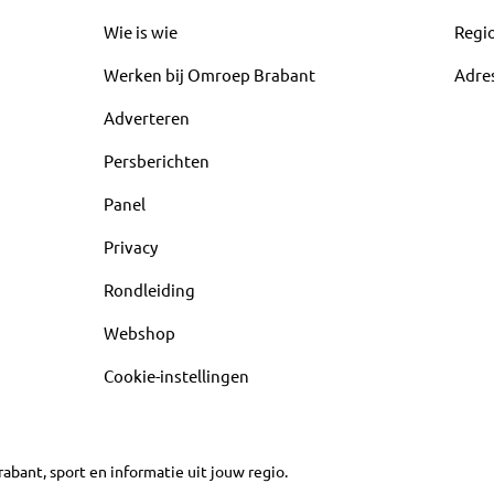
Wie is wie
Regi
Werken bij Omroep Brabant
Adre
Adverteren
Persberichten
Panel
Privacy
Rondleiding
Webshop
Cookie-instellingen
abant, sport en informatie uit jouw regio.