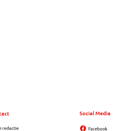
Social Media
tact
e redactie
Facebook