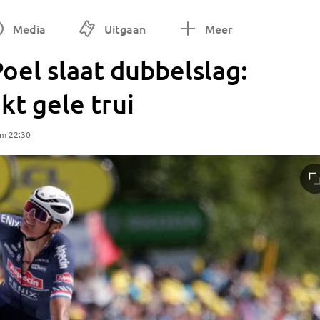
Media
Uitgaan
Meer
oel slaat dubbelslag:
kt gele trui
om 22:30