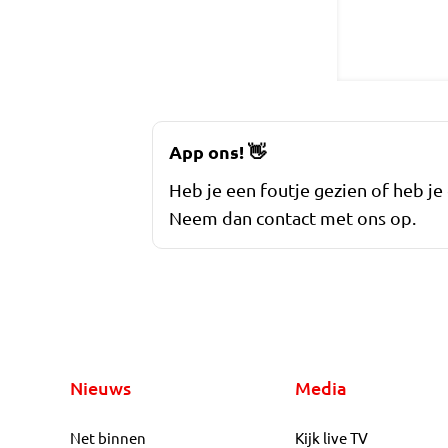
App ons!
👋
Heb je een foutje gezien of heb je
Neem dan contact met ons op.
Nieuws
Media
Net binnen
Kijk live TV