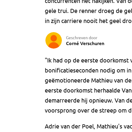
concurrenten het nakijken. Van 
gele trui. De renner droeg de ge
in zijn carriere nooit het geel dr
Geschreven door
Corné Verschuren
"Ik had op de eerste doorkomst
bonificatieseconden nodig om in
geëmotioneerde Mathieu van der
eerste doorkomst herhaalde Van d
demarreerde hij opnieuw. Van 
voorsprong over de streep om de
Adrie van der Poel, Mathieu's va