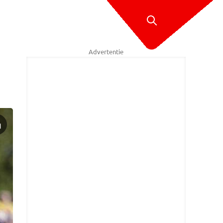
Advertentie