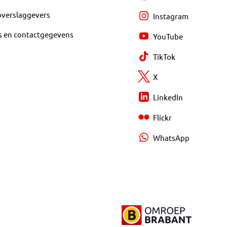
overslaggevers
Instagram
s en contactgegevens
YouTube
TikTok
X
LinkedIn
Flickr
WhatsApp