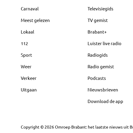
Carnaval
Televisiegids
Meest gelezen
TV gemist
Lokaal
Brabant+
112
Luister live radio
Sport
Radiogids
Weer
Radio gemist
Verkeer
Podcasts
Uitgaan
Nieuwsbrieven
Download de app
Copyright
©
2026
Omroep Brabant: het laatste nieuws uit Br