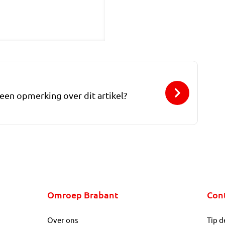
 een opmerking over dit artikel?
Omroep Brabant
Con
Over ons
Tip d