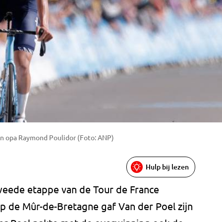
an opa Raymond Poulidor (Foto: ANP)
Hulp bij lezen
weede etappe van de Tour de France
op de Mûr-de-Bretagne gaf Van der Poel zijn