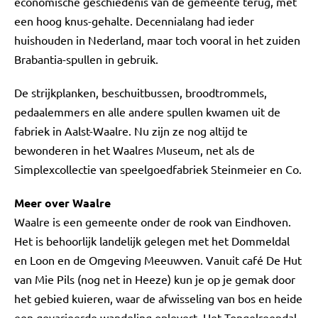
economische geschiedenis van de gemeente terug, met
een hoog knus-gehalte. Decennialang had ieder
huishouden in Nederland, maar toch vooral in het zuiden
Brabantia-spullen in gebruik.
De strijkplanken, beschuitbussen, broodtrommels,
pedaalemmers en alle andere spullen kwamen uit de
fabriek in Aalst-Waalre. Nu zijn ze nog altijd te
bewonderen in het Waalres Museum, net als de
Simplexcollectie van speelgoedfabriek Steinmeier en Co.
Meer over Waalre
Waalre is een gemeente onder de rook van Eindhoven.
Het is behoorlijk landelijk gelegen met het Dommeldal
en Loon en de Omgeving Meeuwven. Vanuit café De Hut
van Mie Pils (nog net in Heeze) kun je op je gemak door
het gebied kuieren, waar de afwisseling van bos en heide
een gevarieerde wandeling oplevert. Het Tongelreepdal