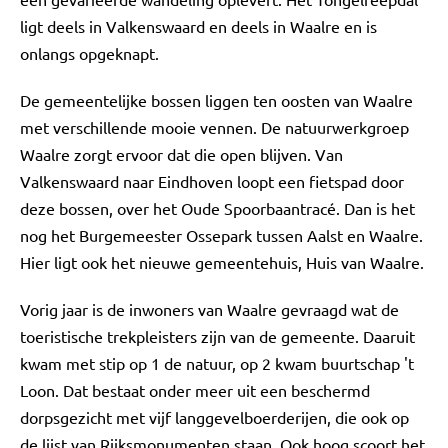
ligt deels in Valkenswaard en deels in Waalre en is
onlangs opgeknapt.
De gemeentelijke bossen liggen ten oosten van Waalre
met verschillende mooie vennen. De natuurwerkgroep
Waalre zorgt ervoor dat die open blijven. Van
Valkenswaard naar Eindhoven loopt een fietspad door
deze bossen, over het Oude Spoorbaantracé. Dan is het
nog het Burgemeester Ossepark tussen Aalst en Waalre.
Hier ligt ook het nieuwe gemeentehuis, Huis van Waalre.
Vorig jaar is de inwoners van Waalre gevraagd wat de
toeristische trekpleisters zijn van de gemeente. Daaruit
kwam met stip op 1 de natuur, op 2 kwam buurtschap 't
Loon. Dat bestaat onder meer uit een beschermd
dorpsgezicht met vijf langgevelboerderijen, die ook op
de lijst van Rijksmonumenten staan. Ook hoog scoort het