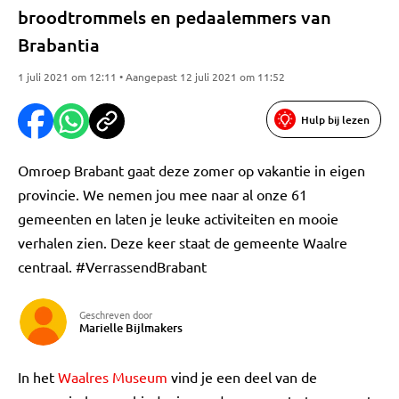
broodtrommels en pedaalemmers van
Brabantia
1 juli 2021 om 12:11 • Aangepast 12 juli 2021 om 11:52
Hulp bij lezen
Omroep Brabant gaat deze zomer op vakantie in eigen
provincie. We nemen jou mee naar al onze 61
gemeenten en laten je leuke activiteiten en mooie
verhalen zien. Deze keer staat de gemeente Waalre
centraal. #VerrassendBrabant
Geschreven door
Marielle Bijlmakers
In het
Waalres Museum
vind je een deel van de