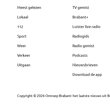
Meest gelezen
TV gemist
Lokaal
Brabant+
112
Luister live radio
Sport
Radiogids
Weer
Radio gemist
Verkeer
Podcasts
Uitgaan
Nieuwsbrieven
Download de app
Copyright
©
2026
Omroep Brabant: het laatste nieuws uit Br