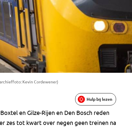
(archieffoto: Kevin Cordewener)
Hulp bij lezen
n Boxtel en Gilze-Rijen en Den Bosch reden
r zes tot kwart over negen geen treinen na