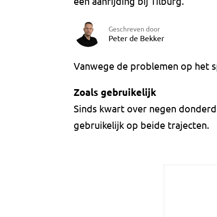
een aanrijding bij Tilburg.
Geschreven door
Peter de Bekker
Vanwege de problemen op het s
Zoals gebruikelijk
Sinds kwart over negen donderda
gebruikelijk op beide trajecten.