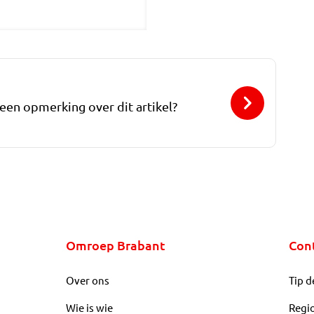
 een opmerking over dit artikel?
Omroep Brabant
Con
Over ons
Tip d
Wie is wie
Regi