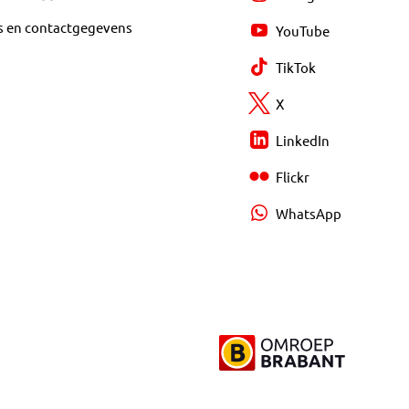
s en contactgegevens
YouTube
TikTok
X
LinkedIn
Flickr
WhatsApp