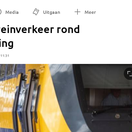
Media
Uitgaan
Meer
einverkeer rond
ing
 11:31