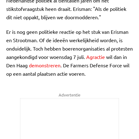
Nederlandse politiek al tientallen jaren om het
stikstofvraagstuk heen draait. Erisman: "Als de politiek
dit niet oppakt, blijven we doormodderen."
Er is nog geen politieke reactie op het stuk van Erisman
en Strootman. Of de ideeën werkelijkheid worden, is
onduidelijk. Toch hebben boerenorganisaties al protesten
aangekondigd voor woensdag 7 juli.
Agractie
wil dan in
Den Haag
demonstreren
. De Farmers Defense Force wil
op een aantal plaatsen actie voeren.
Advertentie