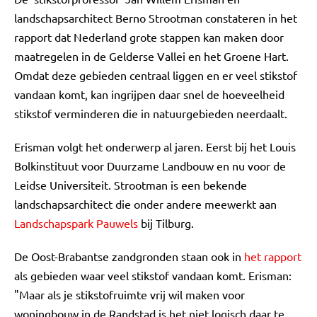
landschapsarchitect Berno Strootman constateren in het
rapport dat Nederland grote stappen kan maken door
maatregelen in de Gelderse Vallei en het Groene Hart.
Omdat deze gebieden centraal liggen en er veel stikstof
vandaan komt, kan ingrijpen daar snel de hoeveelheid
stikstof verminderen die in natuurgebieden neerdaalt.
Erisman volgt het onderwerp al jaren. Eerst bij het Louis
Bolkinstituut voor Duurzame Landbouw en nu voor de
Leidse Universiteit. Strootman is een bekende
landschapsarchitect die onder andere meewerkt aan
Landschapspark Pauwels
bij Tilburg.
De Oost-Brabantse zandgronden staan ook in
het rapport
als gebieden waar veel stikstof vandaan komt. Erisman:
"Maar als je stikstofruimte vrij wil maken voor
woningbouw in de Randstad is het niet logisch daar te