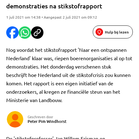
demonstraties na stikstofrapport
1 juli 2021 om 14:38 • Aangepast 2 juli 2021 om 09:12
Hulp bij lezen
Nog voordat het stikstofrapport 'Naar een ontspannen
Nederland' klaar was, riepen boerenorganisaties al op tot
demonstraties. Het donderdag verschenen stuk
beschrijft hoe Nederland uit de stikstofcrisis zou kunnen
komen. Het rapport is een eigen initiatief van de
onderzoekers, al kregen ze financiële steun van het
Ministerie van Landbouw.
Geschreven door
Peter Pim Windhorst
De 'stikstofprofessor' Jan Willem Erisman en