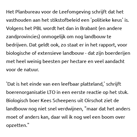
Het Planbureau voor de Leefomgeving schrijft dat het
vasthouden aan het stikstofbeleid een 'politieke keus' is.
Volgens het PBL wordt het dan in Brabant (en andere
zandprovincies) onmogelijk om nog landbouw te
bedrijven. Dat geldt ook, zo staat er in het rapport, voor
biologische of extensieve landbouw - dat zijn boerderijen
met heel weinig beesten per hectare en veel aandacht
voor de natuur.
'Dat is het einde van een leefbaar platteland,' schrijft
boerenorganisatie LTO in een eerste reactie op het stuk.
Biologisch boer Kees Scheepens uit Oirschot ziet de
landbouw nog niet snel verdwijnen, "maar dat het anders
moet of anders kan, daar wil ik nog wel een boom over
opzetten."