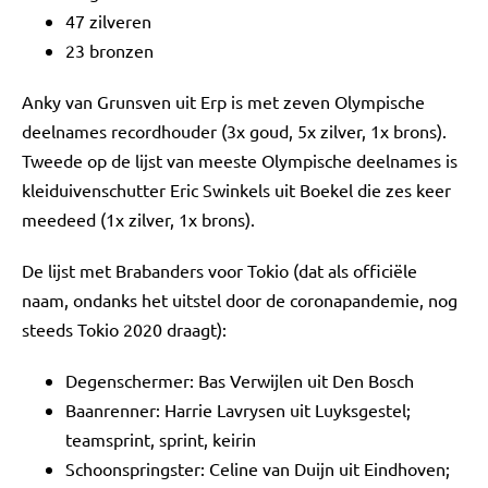
47 zilveren
23 bronzen
Anky van Grunsven uit Erp is met zeven Olympische
deelnames recordhouder (3x goud, 5x zilver, 1x brons).
Tweede op de lijst van meeste Olympische deelnames is
kleiduivenschutter Eric Swinkels uit Boekel die zes keer
meedeed (1x zilver, 1x brons).
De lijst met Brabanders voor Tokio (dat als officiële
naam, ondanks het uitstel door de coronapandemie, nog
steeds Tokio 2020 draagt):
Degenschermer: Bas Verwijlen uit Den Bosch
Baanrenner: Harrie Lavrysen uit Luyksgestel;
teamsprint, sprint, keirin
Schoonspringster: Celine van Duijn uit Eindhoven;