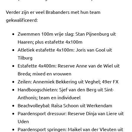
Verder zijn er veel Brabanders met hun team
gekwalificeerd:
Zwemmen 100m vrije slag: Stan Pijnenburg uit
Haaren; plus estafette 4x100m
Atletiek estafette 4x100m: Joris van Gool uit
Tilburg
Estafette 4x400m: Reserve Anne van de Wiel uit
Breda; mixed en vrouwen
Zeilen: Annemiek Bekkering uit Veghel; 49er FX
Handboogschieten: Sjef van den Berg uit Sint-
Anthonis; team en individueel
Beachvolleybal: Raïsa Schoon uit Werkendam
Paardensport dressuur: Reserve Dinja van Liere uit
Uden
Paardensport springen: Maikel van der Vleuten uit