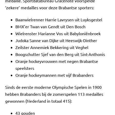
medaille. Sportdatabureau Gracenote voorspelde
‘zekere’ medailles voor deze Brabantse sporters:
Baanwielrenner Harrie Lavrysen uit Luyksgestel
BMX’er Twan van Gendt uit Den Bosch
Wielrenster Marianne Vos uit Babyloniënbroek
Judoka Sanne van Dijke uit Heeswijk-Dinther
Zeilster Annemiek Bekkering uit Veghel
Boogschutter Sjef van den Berg uit Sint-Anthonis
Oranje hockeyvrouwen met negen Brabantse
speelsters
Oranje hockeymannen met vijf Brabanders
Sinds de eerste moderne Olympische Spelen in 1900
hebben Brabanders bij de zomerspelen 113 medailles
gewonnen (Nederland in totaal 415):
43 gouden