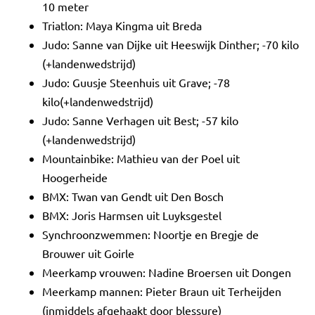
10 meter
Triatlon: Maya Kingma uit Breda
Judo: Sanne van Dijke uit Heeswijk Dinther; -70 kilo
(+landenwedstrijd)
Judo: Guusje Steenhuis uit Grave; -78
kilo(+landenwedstrijd)
Judo: Sanne Verhagen uit Best; -57 kilo
(+landenwedstrijd)
Mountainbike: Mathieu van der Poel uit
Hoogerheide
BMX: Twan van Gendt uit Den Bosch
BMX: Joris Harmsen uit Luyksgestel
Synchroonzwemmen: Noortje en Bregje de
Brouwer uit Goirle
Meerkamp vrouwen: Nadine Broersen uit Dongen
Meerkamp mannen: Pieter Braun uit Terheijden
(inmiddels afgehaakt door blessure)