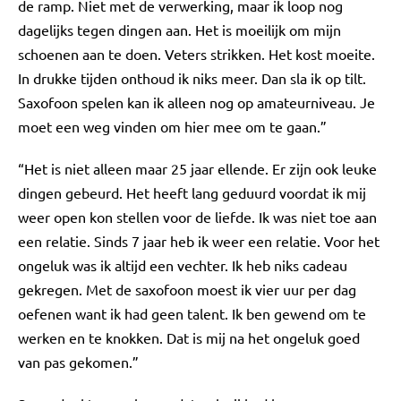
de ramp. Niet met de verwerking, maar ik loop nog
dagelijks tegen dingen aan. Het is moeilijk om mijn
schoenen aan te doen. Veters strikken. Het kost moeite.
In drukke tijden onthoud ik niks meer. Dan sla ik op tilt.
Saxofoon spelen kan ik alleen nog op amateurniveau. Je
moet een weg vinden om hier mee om te gaan.”
“Het is niet alleen maar 25 jaar ellende. Er zijn ook leuke
dingen gebeurd. Het heeft lang geduurd voordat ik mij
weer open kon stellen voor de liefde. Ik was niet toe aan
een relatie. Sinds 7 jaar heb ik weer een relatie. Voor het
ongeluk was ik altijd een vechter. Ik heb niks cadeau
gekregen. Met de saxofoon moest ik vier uur per dag
oefenen want ik had geen talent. Ik ben gewend om te
werken en te knokken. Dat is mij na het ongeluk goed
van pas gekomen.”