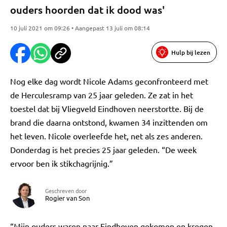
ouders hoorden dat ik dood was'
10 juli 2021 om 09:26 • Aangepast 13 juli om 08:14
Hulp bij lezen
Nog elke dag wordt Nicole Adams geconfronteerd met
de Herculesramp van 25 jaar geleden. Ze zat in het
toestel dat bij Vliegveld Eindhoven neerstortte. Bij de
brand die daarna ontstond, kwamen 34 inzittenden om
het leven. Nicole overleefde het, net als zes anderen.
Donderdag is het precies 25 jaar geleden. “De week
ervoor ben ik stikchagrijnig.”
Geschreven door
Rogier van Son
“Mijn ouders waren naar Eindhoven gekomen en kregen