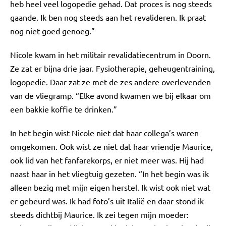
heb heel veel logopedie gehad. Dat proces is nog steeds
gaande. Ik ben nog steeds aan het revalideren. Ik praat
nog niet goed genoeg.”
Nicole kwam in het militair revalidatiecentrum in Doorn.
Ze zat er bijna drie jaar. Fysiotherapie, geheugentraining,
logopedie. Daar zat ze met de zes andere overlevenden
van de vliegramp. “Elke avond kwamen we bij elkaar om
een bakkie koffie te drinken.”
In het begin wist Nicole niet dat haar collega’s waren
omgekomen. Ook wist ze niet dat haar vriendje Maurice,
ook lid van het fanfarekorps, er niet meer was. Hij had
naast haar in het vliegtuig gezeten. “In het begin was ik
alleen bezig met mijn eigen herstel. Ik wist ook niet wat
er gebeurd was. Ik had foto’s uit Italië en daar stond ik
steeds dichtbij Maurice. Ik zei tegen mijn moeder: