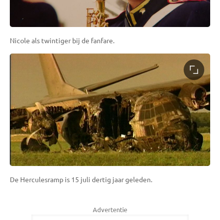
Nicole als twintiger bij de fanfare.
De Herculesramp is 15 juli dertig jaar geleden.
Advertentie