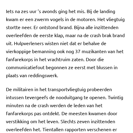
Iets na zes uur ’s avonds ging het mis. Bij de landing
kwam er een zwerm vogels in de motoren. Het vliegtuig
stortte neer. Er ontstond brand. Bijna alle inzittenden
overleefden de eerste klap, maar na de crash brak brand
uit. Hulpverleners wisten niet dat er behalve de
vierkoppige bemanning ook nog 37 muzikanten van het
fanfarekorps in het vrachtruim zaten. Door die
communicatiefout begonnen ze eerst met blussen in
plaats van reddingswerk.
De militairen in het transportvliegtuig probeerden
intussen tevergeefs de nooduitgang te openen. Twintig
minuten na de crash werden de leden van het
fanfarekorps pas ontdekt. De meesten kwamen door
verstikking om het leven. Slechts zeven inzittenden
overleefden het. Tientallen rapporten verschenen er