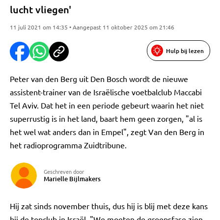
lucht vliegen'
11 juli 2021 om 14:35 • Aangepast 11 oktober 2025 om 21:46
Hulp bij lezen
Peter van den Berg uit Den Bosch wordt de nieuwe
assistent-trainer van de Israëlische voetbalclub Maccabi
Tel Aviv. Dat het in een periode gebeurt waarin het niet
superrustig is in het land, baart hem geen zorgen, "al is
het wel wat anders dan in Empel", zegt Van den Berg in
het radioprogramma Zuidtribune.
Geschreven door
Marielle Bijlmakers
Hij zat sinds november thuis, dus hij is blij met deze kans
bij de topclub in Israël. "We moeten de groepsfase zien