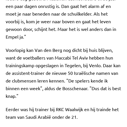
een paar dagen onrustig is. Dan gaat het alarm af en
moet je naar beneden naar de schuilkelder. Als het
voorbij is, kom je weer naar boven en gaat het leven
gewoon door, schijnt het. Maar het is wel anders dan in
Empel ja."
Voorlopig kan Van den Berg nog dicht bij huis blijven,
want de voetballers van Maccabi Tel Aviv hebben hun
trainingskamp opgeslagen in Tegelen, bij Venlo. Daar kan
de assistent-trainer de nieuwe 50 Israëlische namen van
de clubmensen leren kennen. "De spelers kende ik
binnen een week", aldus de Bosschenaar. "Dus dat is best
knap."
Eerder was hij trainer bij RKC Waalwijk en hij trainde het
team van Saudi Arabië onder de 21.