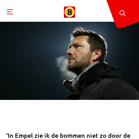
'In Empel zie ik de bommen niet zo door de