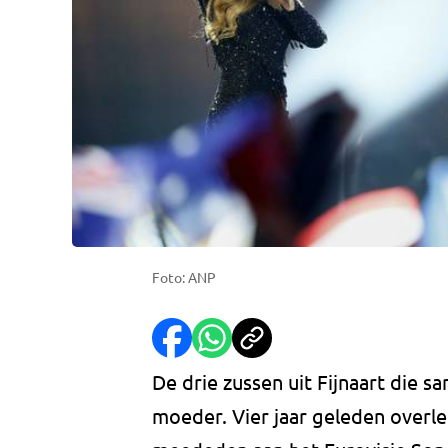
Foto: ANP
De drie zussen uit Fijnaart die
moeder. Vier jaar geleden overlee