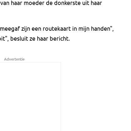
 van haar moeder de donkerste uit haar
 meegaf zijn een routekaart in mijn handen",
t", besluit ze haar bericht.
Advertentie