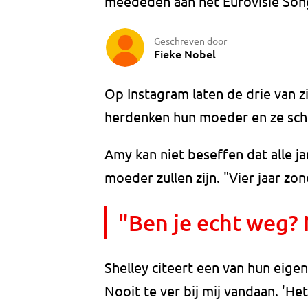
meededen aan het Eurovisie Song
Geschreven door
Fieke Nobel
Op Instagram laten de drie van z
herdenken hun moeder en ze schri
Amy kan niet beseffen dat alle 
moeder zullen zijn. "Vier jaar zond
"Ben je echt weg? 
Shelley citeert een van hun eige
Nooit te ver bij mij vandaan. 'Het