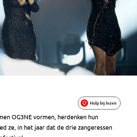
Hulp bij lezen
 samen OG3NE vormen, herdenken hun
d ze, in het jaar dat de drie zangeressen