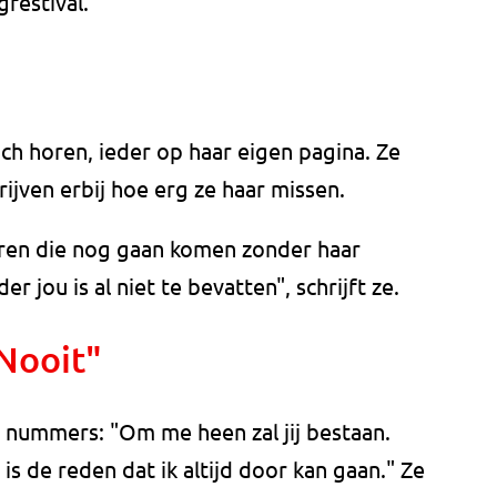
festival.
ich horen, ieder op haar eigen pagina. Ze
jven erbij hoe erg ze haar missen.
jaren die nog gaan komen zonder haar
er jou is al niet te bevatten", schrijft ze.
Nooit"
n nummers: "Om me heen zal jij bestaan.
 is de reden dat ik altijd door kan gaan." Ze