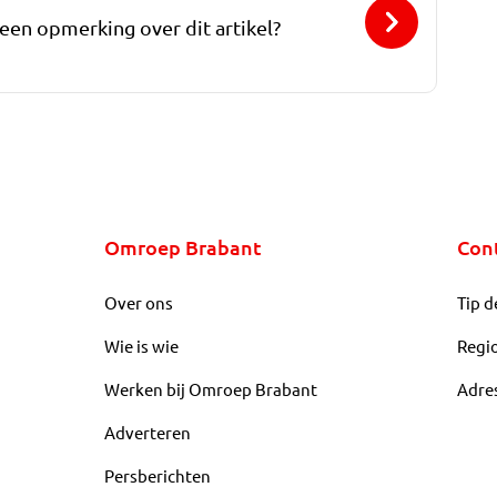
 een opmerking over dit artikel?
Omroep Brabant
Con
Over ons
Tip d
Wie is wie
Regi
Werken bij Omroep Brabant
Adre
Adverteren
Persberichten