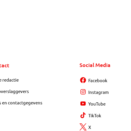
Social Media
tact
e redactie
Facebook
overslaggevers
Instagram
s en contactgegevens
YouTube
TikTok
X