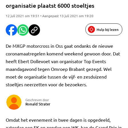
organisatie plaatst 6000 stoeltjes
12 juli 2021 om 19:51 • Aangepast 13 juli 2021 om 19:20
Hulp bij lezen
De MXGP motorcross in Oss gaat ondanks de nieuwe
coronamaatregelen komend weekend gewoon door. Dat
heeft Ebert Dollevoet van organisator Top Events
maandagavond tegen Omroep Brabant gezegd. Wel
moet de organisatie tussen de vijf- en zesduizend
stoeltjes neerzetten voor de bezoekers.
Geschreven door
Ronald Strater
Omdat het evenement in twee dagen is opgedeeld,
zaterdag een EK en zondag een WK, kan de Grand Prix in