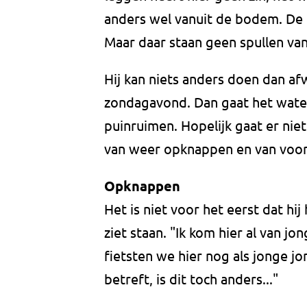
anders wel vanuit de bodem. De ke
Maar daar staan geen spullen van 
Hij kan niets anders doen dan afw
zondagavond. Dan gaat het water
puinruimen. Hopelijk gaat er niet
van weer opknappen en van voor
Opknappen
Het is niet voor het eerst dat hi
ziet staan. "Ik kom hier al van jo
fietsten we hier nog als jonge 
betreft, is dit toch anders..."