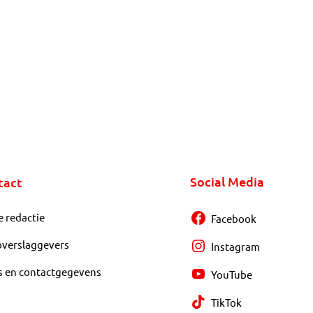
Social Media
tact
e redactie
Facebook
overslaggevers
Instagram
s en contactgegevens
YouTube
TikTok