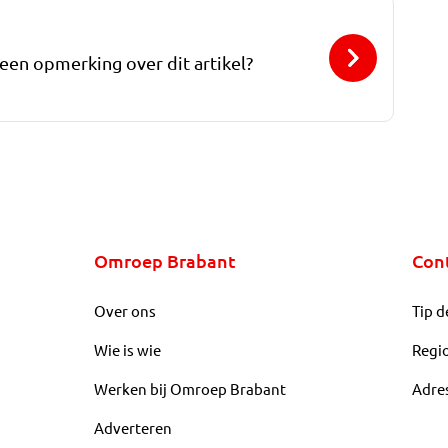
 een opmerking over dit artikel?
Omroep Brabant
Con
Over ons
Tip d
Wie is wie
Regi
Werken bij Omroep Brabant
Adre
Adverteren