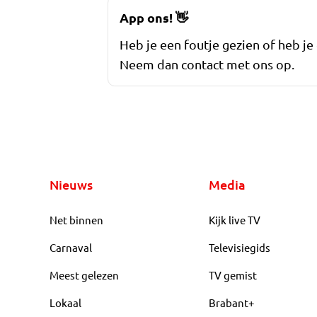
App ons!
👋
Heb je een foutje gezien of heb je
Neem dan contact met ons op.
Nieuws
Media
Net binnen
Kijk live TV
Carnaval
Televisiegids
Meest gelezen
TV gemist
Lokaal
Brabant+