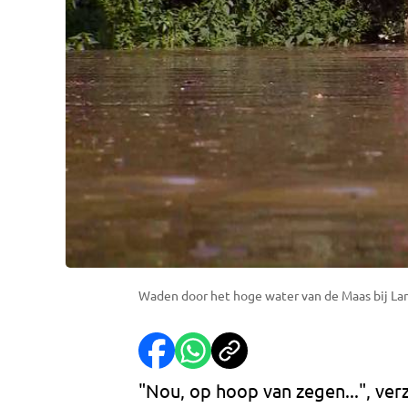
Waden door het hoge water van de Maas bij La
"Nou, op hoop van zegen...", ve