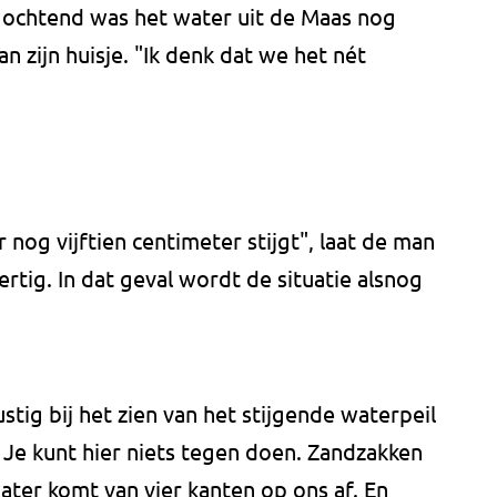
gochtend was het water uit de Maas nog
 zijn huisje. "Ik denk dat we het nét
 nog vijftien centimeter stijgt", laat de man
tig. In dat geval wordt de situatie alsnog
ustig bij het zien van het stijgende waterpeil
. Je kunt hier niets tegen doen. Zandzakken
water komt van vier kanten op ons af. En