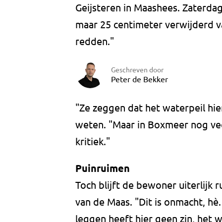
Geijsteren in Maashees. Zaterda
maar 25 centimeter verwijderd van
redden."
Geschreven door
Peter de Bekker
"Ze zeggen dat het waterpeil hier
weten. "Maar in Boxmeer nog veer
kritiek."
Puinruimen
Toch blijft de bewoner uiterlijk r
van de Maas. "Dit is onmacht, hè
leggen heeft hier geen zin, het 