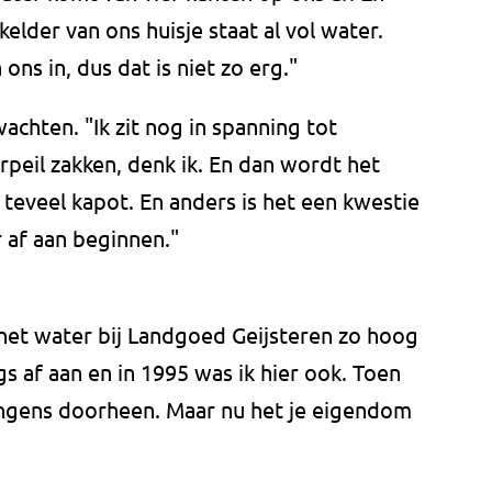
lder van ons huisje staat al vol water.
ons in, dus dat is niet zo erg."
achten. "Ik zit nog in spanning tot
peil zakken, denk ik. En dan wordt het
 teveel kapot. En anders is het een kwestie
 af aan beginnen."
j het water bij Landgoed Geijsteren zo hoog
ngs af aan en in 1995 was ik hier ook. Toen
jongens doorheen. Maar nu het je eigendom