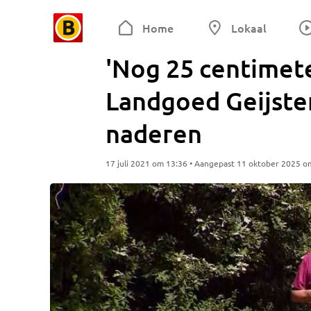
Home
Lokaal
'Nog 25 centimete
Landgoed Geijste
naderen
17 juli 2021 om 13:36 • Aangepast 11 oktober 2025 o