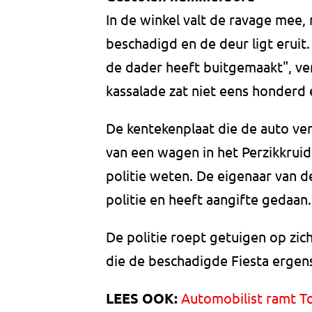
In de winkel valt de ravage mee, 
beschadigd en de deur ligt eruit
de dader heeft buitgemaakt", ver
kassalade zat niet eens honderd 
De kentekenplaat die de auto verl
van een wagen in het Perzikkruid,
politie weten. De eigenaar van 
politie en heeft aangifte gedaan.
De politie roept getuigen op zi
die de beschadigde Fiesta erge
LEES OOK:
Automobilist ramt To