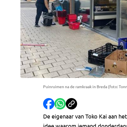
Puinruimen na de ramkraak in Breda (foto: Tonn
De eigenaar van Toko Kai aan he
idee waarom iemand donderdagna