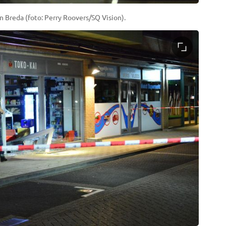
n Breda (foto: Perry Roovers/SQ Vision).