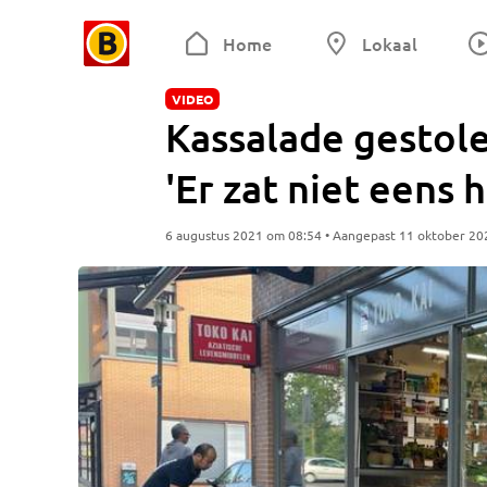
Home
Lokaal
VIDEO
Kassalade gestole
'Er zat niet eens 
6 augustus 2021 om 08:54 • Aangepast 11 oktober 20