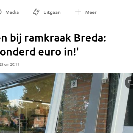
Media
Uitgaan
Meer
n bij ramkraak Breda:
honderd euro in!'
25 om 20:11