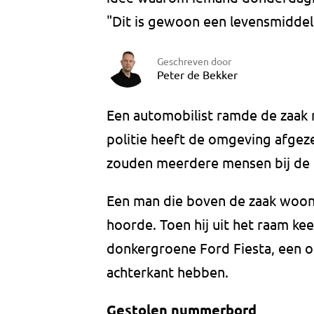
"Dit is gewoon een levensmiddel
Geschreven door
Peter de Bekker
Een automobilist ramde de zaak r
politie heeft de omgeving afgez
zouden meerdere mensen bij de r
Een man die boven de zaak woont
hoorde. Toen hij uit het raam kee
donkergroene Ford Fiesta, een o
achterkant hebben.
Gestolen nummerbord