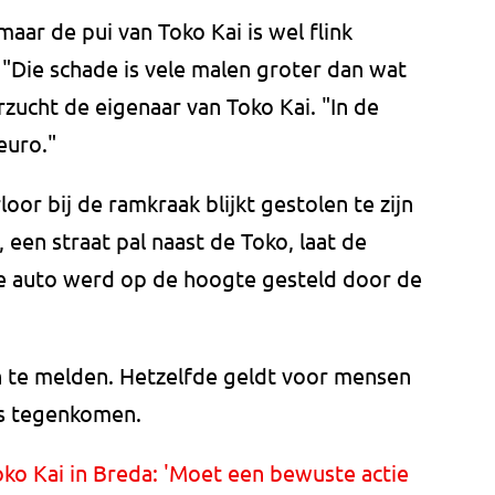
maar de pui van Toko Kai is wel flink
. "Die schade is vele malen groter dan wat
zucht de eigenaar van Toko Kai. "In de
euro."
oor bij de ramkraak blijkt gestolen te zijn
 een straat pal naast de Toko, laat de
de auto werd op de hoogte gesteld door de
ch te melden. Hetzelfde geldt voor mensen
ns tegenkomen.
ko Kai in Breda: 'Moet een bewuste actie