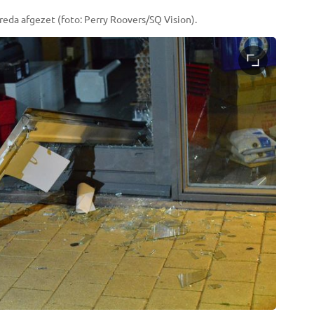
reda afgezet (foto: Perry Roovers/SQ Vision).