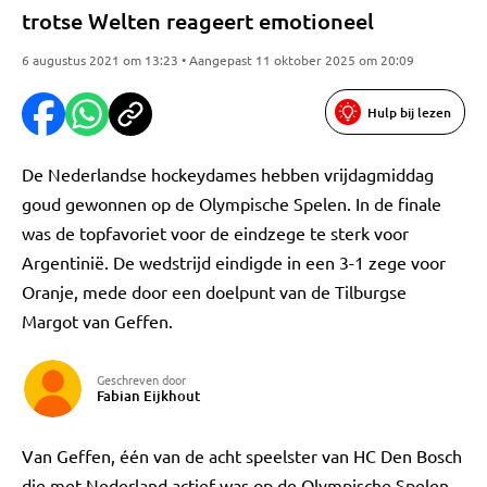
trotse Welten reageert emotioneel
6 augustus 2021 om 13:23 • Aangepast 11 oktober 2025 om 20:09
Hulp bij lezen
De Nederlandse hockeydames hebben vrijdagmiddag
goud gewonnen op de Olympische Spelen. In de finale
was de topfavoriet voor de eindzege te sterk voor
Argentinië. De wedstrijd eindigde in een 3-1 zege voor
Oranje, mede door een doelpunt van de Tilburgse
Margot van Geffen.
Geschreven door
Fabian Eijkhout
Van Geffen, één van de acht speelster van HC Den Bosch
die met Nederland actief was op de Olympische Spelen,