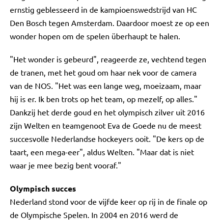
ernstig geblesseerd in de kampioenswedstrijd van HC
Den Bosch tegen Amsterdam. Daardoor moest ze op een
wonder hopen om de spelen überhaupt te halen.
"Het wonder is gebeurd", reageerde ze, vechtend tegen
de tranen, met het goud om haar nek voor de camera
van de NOS. "Het was een lange weg, moeizaam, maar
hij is er. Ik ben trots op het team, op mezelf, op alles."
Dankzij het derde goud en het olympisch zilver uit 2016
zijn Welten en teamgenoot Eva de Goede nu de meest
succesvolle Nederlandse hockeyers ooit. "De kers op de
taart, een mega-eer", aldus Welten. "Maar dat is niet
waar je mee bezig bent vooraf."
Olympisch succes
Nederland stond voor de vijfde keer op rij in de finale op
de Olympische Spelen. In 2004 en 2016 werd de