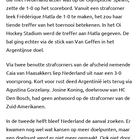
zette de 1-0 op het scorebord. Vanuit een strafcorner
leek Frédérique Matla de 1-0 te maken, het zou haar
tiende treffer van het toernooi betekenen. In het Oi
Hockey Stadium werd de treffer aan Matla gegeven. De
bal ging echter via de stick van Van Geffen in het
Argentijnse doel.
Via twee benutte strafcorners van de afscheid nemende
Caia van Maasakkers liep Nederland uit naar een 3-0
voorsprong. Kort voor rust deed Argentinië iets terug via
Agustina Gorzelany. Josine Koning, doelvrouw van HC
Den Bosch, had geen antwoord op de strafcorner van de
Zuid-Amerikanen.
In de tweede helft bleef Nederland de aanval zoeken. Er
kwamen nog wel wat kansen op meer doelpunten, maar
een doelpunt werd er niet meer gemaakt. Ook niet door