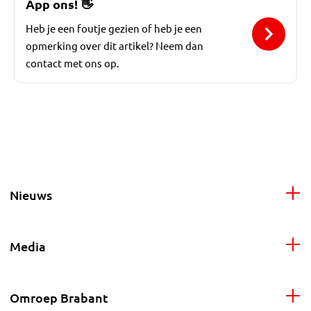
App ons!
👋
Heb je een foutje gezien of heb je een
opmerking over dit artikel? Neem dan
contact met ons op.
Nieuws
Media
Omroep Brabant