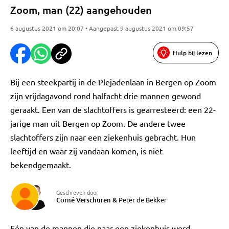
Zoom, man (22) aangehouden
6 augustus 2021 om 20:07 • Aangepast 9 augustus 2021 om 09:57
Hulp bij lezen
Bij een steekpartij in de Plejadenlaan in Bergen op Zoom
zijn vrijdagavond rond halfacht drie mannen gewond
geraakt. Een van de slachtoffers is gearresteerd: een 22-
jarige man uit Bergen op Zoom. De andere twee
slachtoffers zijn naar een ziekenhuis gebracht. Hun
leeftijd en waar zij vandaan komen, is niet
bekendgemaakt.
Geschreven door
Corné Verschuren
&
Peter de Bekker
Eén van de mannen die naar een ziekenhuis werd