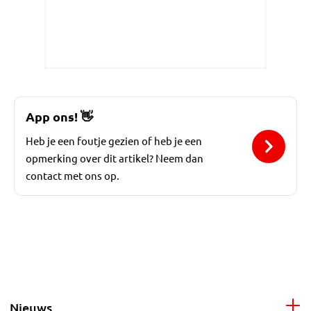
App ons!
👋
Heb je een foutje gezien of heb je een
opmerking over dit artikel? Neem dan
contact met ons op.
Nieuws