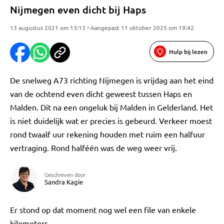
Nijmegen even dicht bij Haps
13 augustus 2021 om 13:13 • Aangepast 11 oktober 2025 om 19:42
Hulp bij lezen
De snelweg A73 richting Nijmegen is vrijdag aan het eind
van de ochtend even dicht geweest tussen Haps en
Malden. Dit na een ongeluk bij Malden in Gelderland. Het
is niet duidelijk wat er precies is gebeurd. Verkeer moest
rond twaalf uur rekening houden met ruim een halfuur
vertraging. Rond halféén was de weg weer vrij.
Geschreven door
Sandra Kagie
Er stond op dat moment nog wel een file van enkele
kilometers.