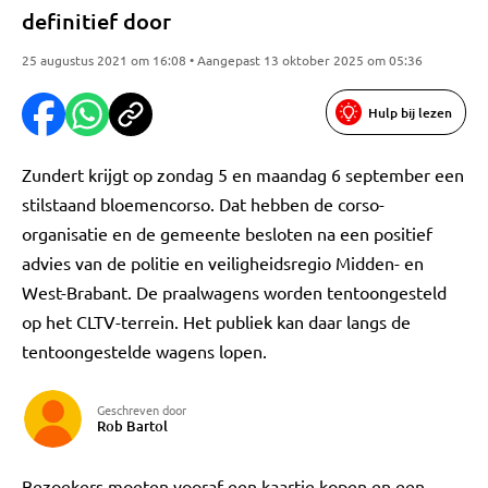
definitief door
25 augustus 2021 om 16:08 • Aangepast 13 oktober 2025 om 05:36
Hulp bij lezen
Zundert krijgt op zondag 5 en maandag 6 september een
stilstaand bloemencorso. Dat hebben de corso-
organisatie en de gemeente besloten na een positief
advies van de politie en veiligheidsregio Midden- en
West-Brabant. De praalwagens worden tentoongesteld
op het CLTV-terrein. Het publiek kan daar langs de
tentoongestelde wagens lopen.
Geschreven door
Rob Bartol
Bezoekers moeten vooraf een kaartje kopen en een