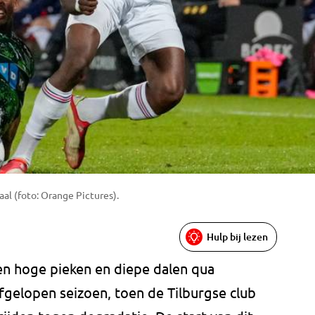
al (foto: Orange Pictures).
Hulp bij lezen
en hoge pieken en diepe dalen qua
afgelopen seizoen, toen de Tilburgse club