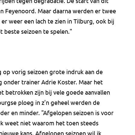
rijden tegen degradatie. De start van dit
gen Feyenoord. Maar daarna werden er twee
r weer een lach te zien in Tilburg, ook bij
t beste seizoen te spelen."
 op vorig seizoen grote indruk aan de
og onder trainer Adrie Koster. Maar het
t betrokken zijn bij vele goede aanvallen
Tilburgse ploeg in z'n geheel werden de
nder en minder. "Afgelopen seizoen is voor
 Ik weet niet waarom het toen steeds
ieuwe kans. Afgelopen seizoen wil ik