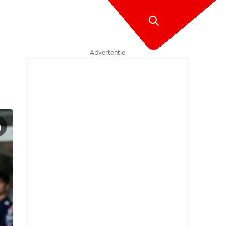
Advertentie