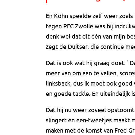
En Köhn speelde zelf weer zoals 
tegen PEC Zwolle was hij indrukw
denk wel dat dit één van mijn be
zegt de Duitser, die continue me
Dat is ook wat hij graag doet. "Da
meer van om aan te vallen, scoren
linksback, dus ik moet ook goed 
en goede tackle. En uiteindelijk 
Dat hij nu weer zoveel opstoomt,
slingert en een-tweetjes maakt 
maken met de komst van Fred Grim