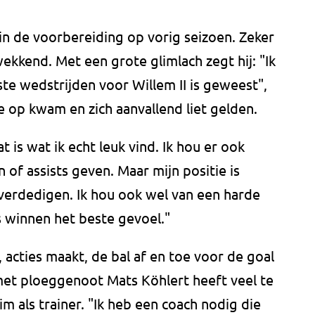
in de voorbereiding op vorig seizoen. Zeker
ekkend. Met een grote glimlach zegt hij: "Ik
ste wedstrijden voor Willem II is geweest",
e op kwam en zich aanvallend liet gelden.
t is wat ik echt leuk vind. Ik hou er ook
 of assists geven. Maar mijn positie is
verdedigen. Ik hou ook wel van een harde
is winnen het beste gevoel."
 acties maakt, de bal af en toe voor de goal
met ploeggenoot Mats Köhlert heeft veel te
 als trainer. "Ik heb een coach nodig die