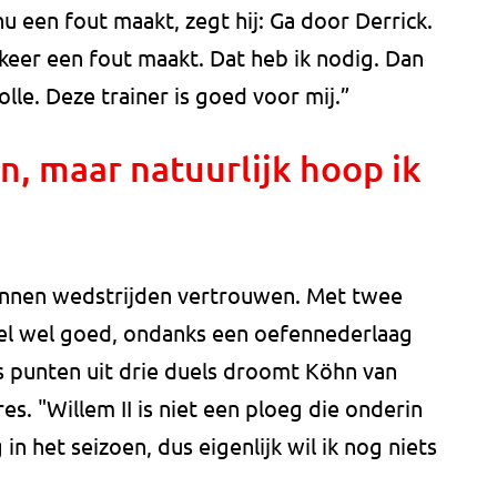
u een fout maakt, zegt hij: Ga door Derrick.
keer een fout maakt. Dat heb ik nodig. Dan
lle. Deze trainer is goed voor mij.”
n, maar natuurlijk hoop ik
onnen wedstrijden vertrouwen. Met twee
voel wel goed, ondanks een oefennederlaag
s punten uit drie duels droomt Köhn van
s. "Willem II is niet een ploeg die onderin
in het seizoen, dus eigenlijk wil ik nog niets