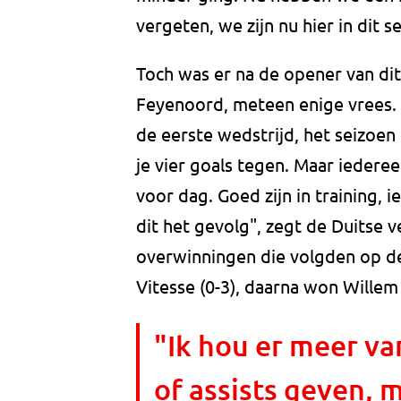
vergeten, we zijn nu hier in dit s
Toch was er na de opener van dit
Feyenoord, meteen enige vrees. 
de eerste wedstrijd, het seizoen 
je vier goals tegen. Maar iedere
voor dag. Goed zijn in training, 
dit het gevolg", zegt de Duitse 
overwinningen die volgden op d
Vitesse (0-3), daarna won Willem 
"Ik hou er meer va
of assists geven, m