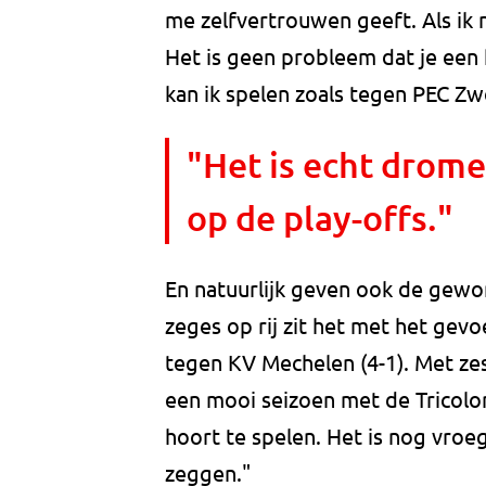
me zelfvertrouwen geeft. Als ik n
Het is geen probleem dat je een 
kan ik spelen zoals tegen PEC Zwo
"Het is echt drome
op de play-offs."
En natuurlijk geven ook de gew
zeges op rij zit het met het ge
tegen KV Mechelen (4-1). Met ze
een mooi seizoen met de Tricolore
hoort te spelen. Het is nog vroeg 
zeggen."