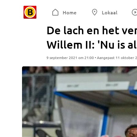
Home
Lokaal
De lach en het ve
Willem II: 'Nu is a
9 september 2021 om 21:00 • Aangepast 11 oktober 