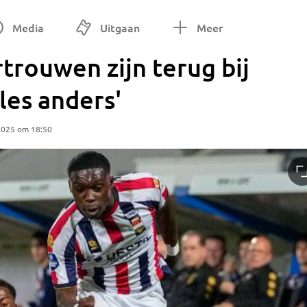
Media
Uitgaan
Meer
rtrouwen zijn terug bij
lles anders'
2025 om 18:50