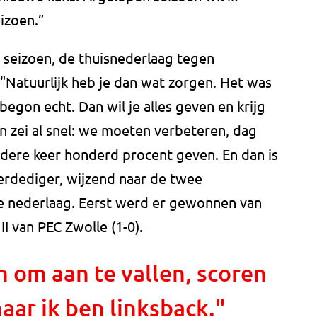
eizoen.”
 seizoen, de thuisnederlaag tegen
"Natuurlijk heb je dan wat zorgen. Het was
begon echt. Dan wil je alles geven en krijg
en zei al snel: we moeten verbeteren, dag
iedere keer honderd procent geven. En dan is
verdediger, wijzend naar de twee
e nederlaag. Eerst werd er gewonnen van
II van PEC Zwolle (1-0).
n om aan te vallen, scoren
aar ik ben linksback."