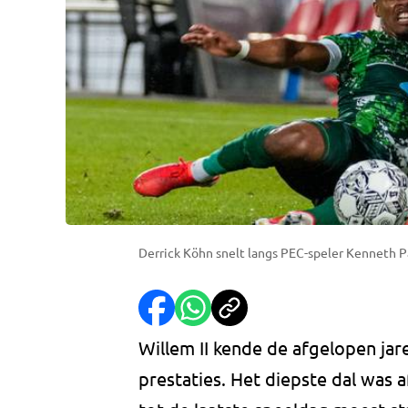
Derrick Köhn snelt langs PEC-speler Kenneth Pa
Willem II kende de afgelopen jar
prestaties. Het diepste dal was 