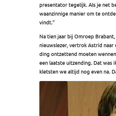
presentator tegelijk. Als je net b
waanzinnige manier om te ontdekk
vindt.”
Na tien jaar bij Omroep Brabant, 
nieuwslezer, vertrok Astrid naar
ding ontzettend moeten wennen”,
een laatste uitzending. Dat was 
kletsten we altijd nog even na. Da