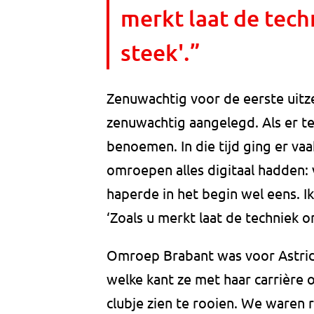
merkt laat de tech
steek'.”
Zenuwachtig voor de eerste uitze
zenuwachtig aangelegd. Als er t
benoemen. In die tijd ging er va
omroepen alles digitaal hadden: 
haperde in het begin wel eens. I
‘Zoals u merkt laat de techniek on
Omroep Brabant was voor Astrid
welke kant ze met haar carrière
clubje zien te rooien. We waren 