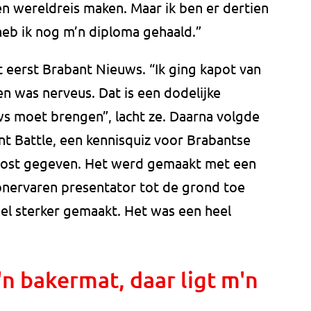
n wereldreis maken. Maar ik ben er dertien
heb ik nog m’n diploma gehaald.”
 eerst Brabant Nieuws. “Ik ging kapot van
en was nerveus. Dat is een dodelijke
uws moet brengen”, lacht ze. Daarna volgde
nt Battle, een kennisquiz voor Brabantse
boost gegeven. Het werd gemaakt met een
 onervaren presentator tot de grond toe
el sterker gemaakt. Het was een heel
'n bakermat, daar ligt m'n