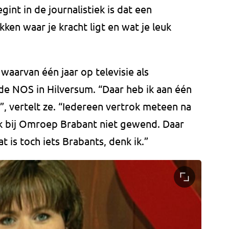
egint in de journalistiek is dat een
en waar je kracht ligt en wat je leuk
waarvan één jaar op televisie als
 de NOS in Hilversum. “Daar heb ik aan één
 vertelt ze. “Iedereen vertrok meteen na
ik bij Omroep Brabant niet gewend. Daar
t is toch iets Brabants, denk ik.”