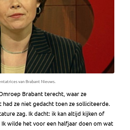
entatrices van Brabant Nieuws.
 Omroep Brabant terecht, waar ze
at had ze niet gedacht toen ze solliciteerde.
ture zag. Ik dacht: ik kan altijd kijken of
 Ik wilde het voor een halfjaar doen om wat