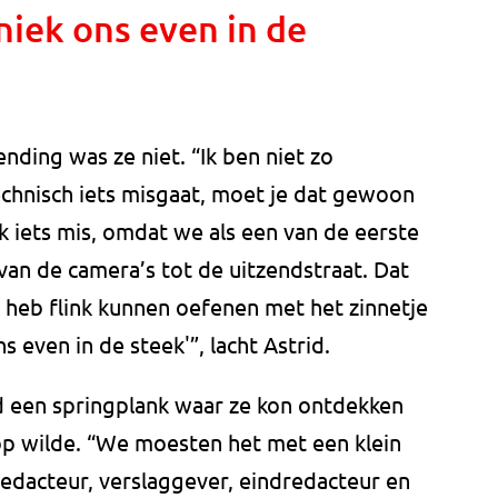
niek ons even in de
nding was ze niet. “Ik ben niet zo
echnisch iets misgaat, moet je dat gewoon
ak iets mis, omdat we als een van de eerste
van de camera’s tot de uitzendstraat. Dat
k heb flink kunnen oefenen met het zinnetje
s even in de steek'”, lacht Astrid.
 een springplank waar ze kon ontdekken
 op wilde. “We moesten het met een klein
redacteur, verslaggever, eindredacteur en