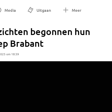
Media
Uitgaan
Meer
zichten begonnen hun
ep Brabant
2025 om 18:39