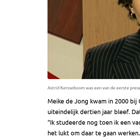
Astrid Kersseboom was een van de eerste pres
Meike de Jong kwam in 2000 bij
uiteindelijk dertien jaar bleef. D
“Ik studeerde nog toen ik een vaca
het lukt om daar te gaan werken.