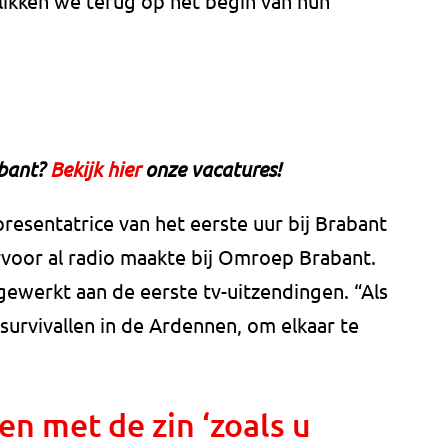
ikken we terug op het begin van hun
abant?
Bekijk hier
onze vacatures!
esentatrice van het eerste uur bij Brabant
rvoor al radio maakte bij Omroep Brabant.
ewerkt aan de eerste tv-uitzendingen. “Als
survivallen in de Ardennen, om elkaar te
en met de zin ‘zoals u