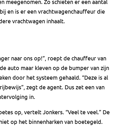
n meegenomen. Zo schieten er een aantal
bij en is er een vrachtwagenchauffeur die
ere vrachtwagen inhaalt.
ger naar ons op!”, roept de chauffeur van
 de auto maar kleven op de bumper van zijn
eken door het systeem gehaald. “Deze is al
rijbewijs”, zegt de agent. Dus zet een van
ervolging in.
etes op, vertelt Jonkers. “Veel te veel.” De
k niet op het binnenharken van boetegeld.