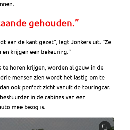
annen.
taande gehouden.”
t aan de kant gezet”, legt Jonkers uit. “Ze
en krijgen een bekeuring.”
 te horen krijgen, worden al gauw in de
 drie mensen zien wordt het lastig om te
an ook perfect zicht vanuit de touringcar.
bestuurder in de cabines van een
uto mee bezig is.