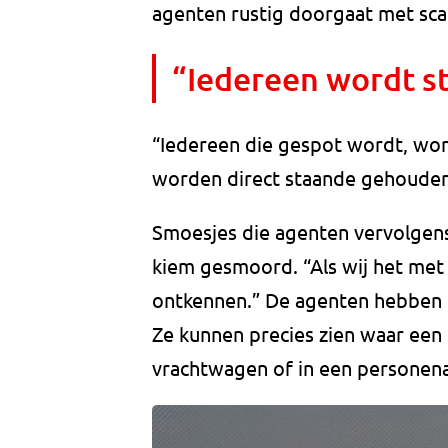
agenten rustig doorgaat met sc
“Iedereen wordt s
“Iedereen die gespot wordt, word
worden direct staande gehouden 
Smoesjes die agenten vervolgens
kiem gesmoord. “Als wij het met
ontkennen.” De agenten hebben d
Ze kunnen precies zien waar een 
vrachtwagen of in een personena