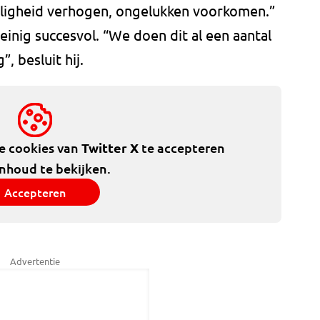
eiligheid verhogen, ongelukken voorkomen.”
 weinig succesvol. “We doen dit al een aantal
, besluit hij.
de cookies van
Twitter X
te accepteren
inhoud te bekijken.
Accepteren
Advertentie