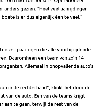
n. Toch had Ton Jonkers, Operationeel
er anders gezien. “Heel veel aanrijdingen
 boete is er dus eigenlijk één te veel.”
ten zes paar ogen die alle voorbijrijdende
eren. Daaromheen een team van zo’n 14
ragenten. Allemaal in onopvallende auto’s
on in de rechterhand”, klinkt het door de
at van de auto. Een van de teams krijgt
 aan te gaan, terwijl de rest van de