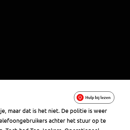
Hulp bij lezen
je, maar dat is het niet. De politie is weer
lefoongebruikers achter het stuur op te