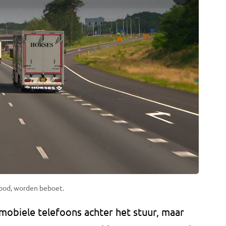
rbod, worden beboet.
 mobiele telefoons achter het stuur, maar