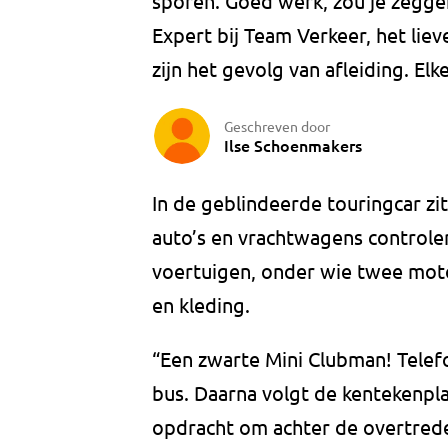
sporen. Goed werk, zou je zegge
Expert bij Team Verkeer, het liev
zijn het gevolg van afleiding. Elke
Geschreven door
Ilse Schoenmakers
In de geblindeerde touringcar zit
auto’s en vrachtwagens control
voertuigen, onder wie twee moto
en kleding.
“Een zwarte Mini Clubman! Telefo
bus. Daarna volgt de kentekenpla
opdracht om achter de overtreder