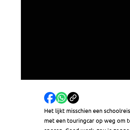
Het lijkt misschien een schoolreis
met een touringcar op weg om te