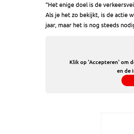
“Het enige doel is de verkeersv
Als je het zo bekijkt, is de actie
jaar, maar het is nog steeds nodig”
Klik op 'Accepteren' om 
en de 