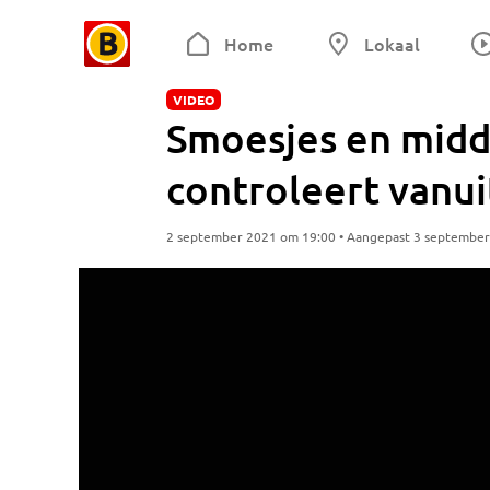
Home
Lokaal
VIDEO
Smoesjes en midde
controleert vanui
2 september 2021 om 19:00 • Aangepast 3 septembe