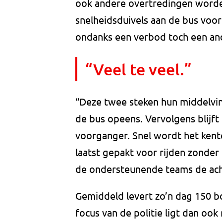
ook andere overtredingen worde
snelheidsduivels aan de bus voor
ondanks een verbod toch een and
“Veel te veel.”
“Deze twee steken hun middelvin
de bus opeens. Vervolgens blijft
voorganger. Snel wordt het kent
laatst gepakt voor rijden zonder 
de ondersteunende teams de acht
Gemiddeld levert zo’n dag 150 bo
focus van de politie ligt dan oo