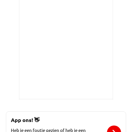
App ons!
👋
Heb je een foutje gezien of heb je een