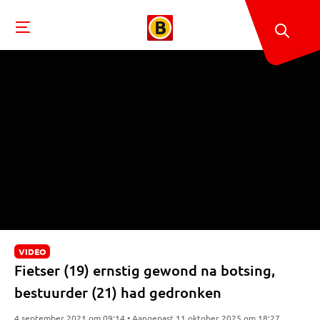
VIDEO
Fietser (19) ernstig gewond na botsing,
bestuurder (21) had gedronken
4 september 2021 om 09:14 • Aangepast 11 oktober 2025 om 18:27