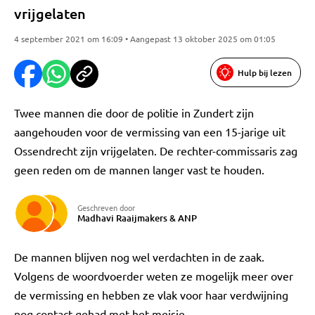
vrijgelaten
4 september 2021 om 16:09 • Aangepast 13 oktober 2025 om 01:05
Hulp bij lezen
Twee mannen die door de politie in Zundert zijn
aangehouden voor de vermissing van een 15-jarige uit
Ossendrecht zijn vrijgelaten. De rechter-commissaris zag
geen reden om de mannen langer vast te houden.
Geschreven door
Madhavi Raaijmakers
&
ANP
De mannen blijven nog wel verdachten in de zaak.
Volgens de woordvoerder weten ze mogelijk meer over
de vermissing en hebben ze vlak voor haar verdwijning
nog contact gehad met het meisje.