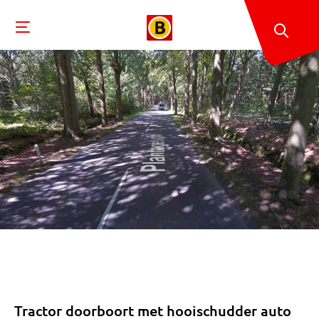
Tractor doorboort met hooischudder auto