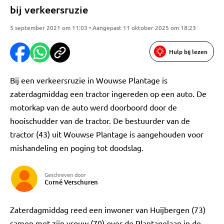
bij verkeersruzie
5 september 2021 om 11:03 • Aangepast 11 oktober 2025 om 18:23
Hulp bij lezen
Bij een verkeersruzie in Wouwse Plantage is
zaterdagmiddag een tractor ingereden op een auto. De
motorkap van de auto werd doorboord door de
hooischudder van de tractor. De bestuurder van de
tractor (43) uit Wouwse Plantage is aangehouden voor
mishandeling en poging tot doodslag.
Geschreven door
Corné Verschuren
Zaterdagmiddag reed een inwoner van Huijbergen (73)
samen met zijn vrouw (70) over de Plantagelaan in de