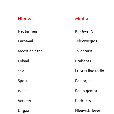
Nieuws
Media
Net binnen
Kijk live TV
Carnaval
Televisiegids
Meest gelezen
TV gemist
Lokaal
Brabant+
112
Luister live radio
Sport
Radiogids
Weer
Radio gemist
Verkeer
Podcasts
Uitgaan
Nieuwsbrieven