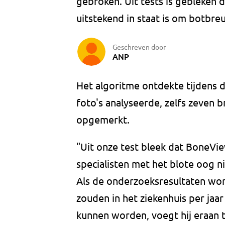
gebroken. Uit tests is gebleke
uitstekend in staat is om botbre
Geschreven door
ANP
Het algoritme ontdekte tijdens 
foto's analyseerde, zelfs zeven 
opgemerkt.
"Uit onze test bleek dat BoneVie
specialisten met het blote oog ni
Als de onderzoeksresultaten wor
zouden in het ziekenhuis per ja
kunnen worden, voegt hij eraan to