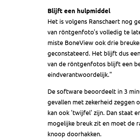
Blijft een hulpmiddel
Het is volgens Ranschaert nog ge
van röntgenfoto's volledig te la
miste BoneView ook drie breuke
geconstateerd. Het blijft dus ee
van de röntgenfotos blijft een bel
eindverantwoordelijk."
De software beoordeelt in 3 min
gevallen met zekerheid zeggen o
kan ook 'twijfel' zijn. Dan staat 
mogelijke breuk zit en moet de ra
knoop doorhakken.