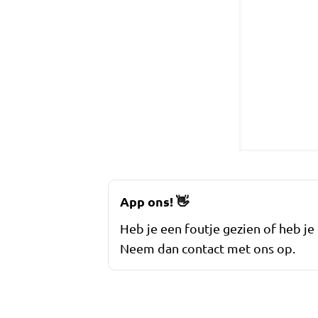
App ons!
👋
Heb je een foutje gezien of heb je
Neem dan contact met ons op.