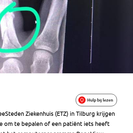
Hulp bij lezen
eSteden Ziekenhuis (ETZ) in Tilburg krijgen
ie om te bepalen of een patiënt iets heeft