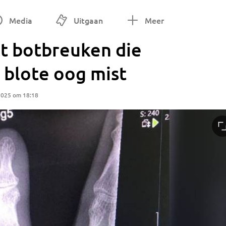
Media
Uitgaan
Meer
t botbreuken die
t blote oog mist
2025 om 18:18