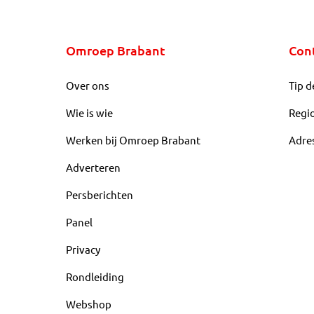
Omroep Brabant
Con
Over ons
Tip d
Wie is wie
Regi
Werken bij Omroep Brabant
Adre
Adverteren
Persberichten
Panel
Privacy
Rondleiding
Webshop